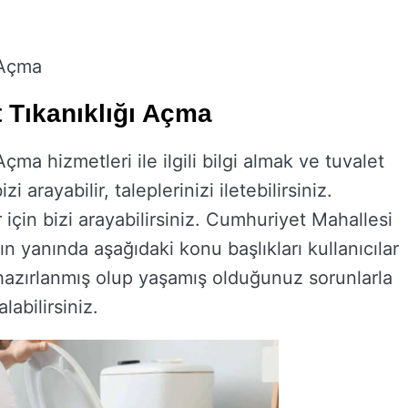
 Açma
 Tıkanıklığı Açma
ma hizmetleri ile ilgili bilgi almak ve tuvalet
zi arayabilir, taleplerinizi iletebilirsiniz.
er için bizi arayabilirsiniz. Cumhuriyet Mahallesi
ın yanında aşağıdaki konu başlıkları kullanıcılar
 hazırlanmış olup yaşamış olduğunuz sorunlarla
labilirsiniz.