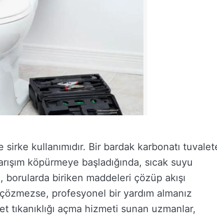
sirke kullanımıdır. Bir bardak karbonatı tuvalet
 Karışım köpürmeye başladığında, sıcak suyu
m, borularda biriken maddeleri çözüp akışı
u çözmezse, profesyonel bir yardım almanız
et tıkanıklığı açma hizmeti sunan uzmanlar,