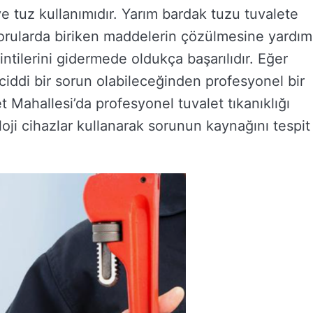
ve tuz kullanımıdır. Yarım bardak tuzu tuvalete
rularda biriken maddelerin çözülmesine yardım
kintilerini gidermede oldukça başarılıdır. Eğer
ciddi bir sorun olabileceğinden profesyonel bir
 Mahallesi’da profesyonel tuvalet tıkanıklığı
loji cihazlar kullanarak sorunun kaynağını tespit