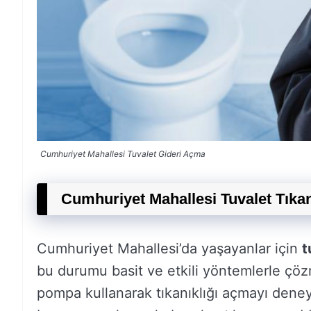
Cumhuriyet Mahallesi Tuvalet Gideri Açma
Cumhuriyet Mahallesi Tuvalet Tıkan
Cumhuriyet Mahallesi’da yaşayanlar için
t
bu durumu basit ve etkili yöntemlerle çö
pompa kullanarak tıkanıklığı açmayı deneye