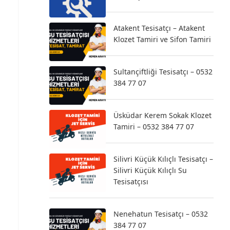
Atakent Tesisatçı – Atakent
Klozet Tamiri ve Sifon Tamiri
Sultançiftliği Tesisatçı – 0532
384 77 07
Üsküdar Kerem Sokak Klozet
Tamiri – 0532 384 77 07
Silivri Küçük Kılıçlı Tesisatçı –
Silivri Küçük Kılıçlı Su
Tesisatçısı
Nenehatun Tesisatçı – 0532
384 77 07