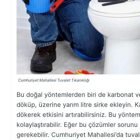
Cumhuriyet Mahallesi Tuvalet Tıkanıklığı
Bu doğal yöntemlerden biri de karbonat ve 
döküp, üzerine yarım litre sirke ekleyin.
dökerek etkisini artırabilirsiniz. Bu yönte
kolaylaştırabilir. Eğer bu çözümler sorun
gerekebilir. Cumhuriyet Mahallesi’da tuval