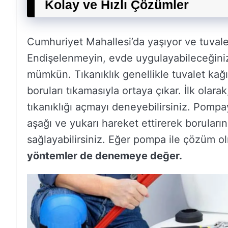
Kolay ve Hızlı Çözümler
Cumhuriyet Mahallesi’da yaşıyor ve tuvalet 
Endişelenmeyin, evde uygulayabileceğini
mümkün. Tıkanıklık genellikle tuvalet kağ
boruları tıkamasıyla ortaya çıkar. İlk olar
tıkanıklığı açmayı deneyebilirsiniz. Pompa
aşağı ve yukarı hareket ettirerek boruların 
sağlayabilirsiniz. Eğer pompa ile çözüm 
yöntemler de denemeye değer.