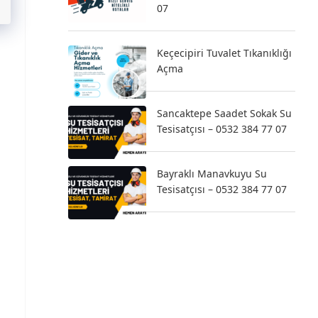
07
Keçecipiri Tuvalet Tıkanıklığı
Açma
Sancaktepe Saadet Sokak Su
Tesisatçısı – 0532 384 77 07
Bayraklı Manavkuyu Su
Tesisatçısı – 0532 384 77 07