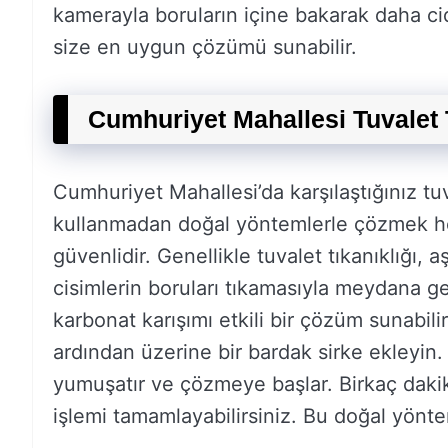
kamerayla boruların içine bakarak daha cid
size en uygun çözümü sunabilir.
Cumhuriyet Mahallesi Tuvalet 
Cumhuriyet Mahallesi’da karşılaştığınız tuv
kullanmadan doğal yöntemlerle çözmek he
güvenlidir. Genellikle tuvalet tıkanıklığı, 
cisimlerin boruları tıkamasıyla meydana gel
karbonat karışımı etkili bir çözüm sunabil
ardından üzerine bir bardak sirke ekleyin. 
yumuşatır ve çözmeye başlar. Birkaç daki
işlemi tamamlayabilirsiniz. Bu doğal yöntem