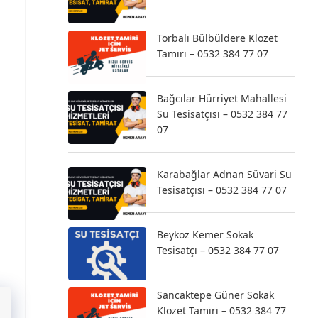
Torbalı Bülbüldere Klozet
Tamiri – 0532 384 77 07
Bağcılar Hürriyet Mahallesi
Su Tesisatçısı – 0532 384 77
07
Karabağlar Adnan Süvari Su
Tesisatçısı – 0532 384 77 07
Beykoz Kemer Sokak
Tesisatçı – 0532 384 77 07
Sancaktepe Güner Sokak
Klozet Tamiri – 0532 384 77