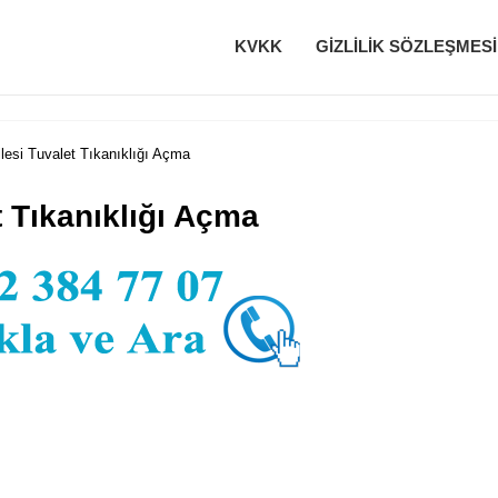
KVKK
GIZLILIK SÖZLEŞMESI
esi Tuvalet Tıkanıklığı Açma
 Tıkanıklığı Açma