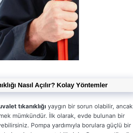
ıklığı Nasıl Açılır? Kolay Yöntemler
uvalet tıkanıklığı
yaygın bir sorun olabilir, ancak
zmek mümkündür. İlk olarak, evde bulunan bir
bilirsiniz. Pompa yardımıyla borulara güçlü bir