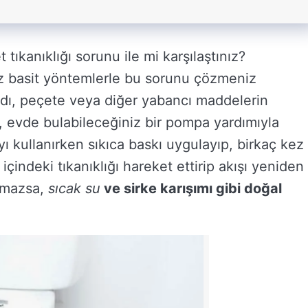
tıkanıklığı sorunu ile mi karşılaştınız?
z basit yöntemlerle bu sorunu çözmeniz
ıdı, peçete veya diğer yabancı maddelerin
ak, evde bulabileceğiniz bir pompa yardımıyla
yı kullanırken sıkıca baskı uygulayıp, birkaç kez
içindeki tıkanıklığı hareket ettirip akışı yeniden
olmazsa,
sıcak su
ve
sirke
karışımı gibi doğal