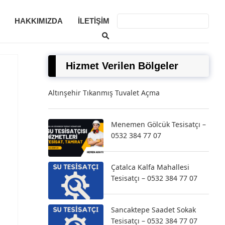
HAKKIMIZDA
İLETIŞIM
Hizmet Verilen Bölgeler
Altınşehir Tıkanmış Tuvalet Açma
Menemen Gölcük Tesisatçı –
0532 384 77 07
Çatalca Kalfa Mahallesi
Tesisatçı – 0532 384 77 07
Sancaktepe Saadet Sokak
Tesisatçı – 0532 384 77 07