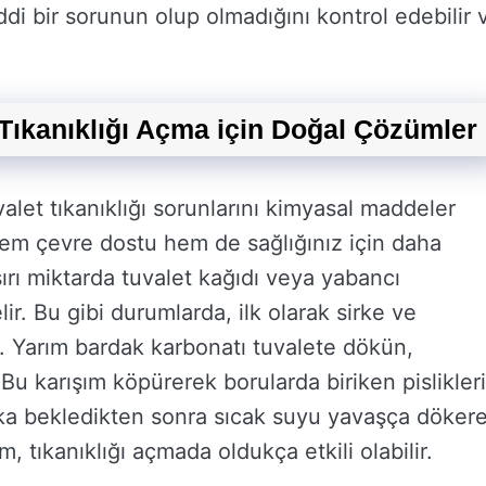
di bir sorunun olup olmadığını kontrol edebilir 
Tıkanıklığı Açma için Doğal Çözümler
alet tıkanıklığı sorunlarını kimyasal maddeler
m çevre dostu hem de sağlığınız için daha
aşırı miktarda tuvalet kağıdı veya yabancı
ir. Bu gibi durumlarda, ilk olarak sirke ve
ir. Yarım bardak karbonatı tuvalete dökün,
Bu karışım köpürerek borularda biriken pislikleri
ka bekledikten sonra sıcak suyu yavaşça döker
, tıkanıklığı açmada oldukça etkili olabilir.