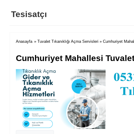
Tesisatçı
Anasayfa
»
Tuvalet Tıkanıklığı Açma Servisleri
» Cumhuriyet Mahall
Cumhuriyet Mahallesi Tuvalet