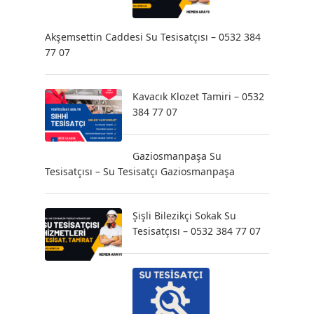
Akşemsettin Caddesi Su Tesisatçısı – 0532 384
77 07
Kavacık Klozet Tamiri – 0532
384 77 07
Gaziosmanpaşa Su
Tesisatçısı – Su Tesisatçı Gaziosmanpaşa
Şişli Bilezikçi Sokak Su
Tesisatçısı – 0532 384 77 07