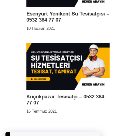
Esenyurt Yenikent Su Tesisatçısı –
0532 384 77 07
10 Haziran 2021
Küçükpazar Tesisatçı – 0532 384
77 07
16 Temmuz 2021