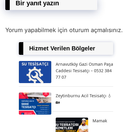
Bir yanıt yazın
Yorum yapabilmek için
oturum açmalısınız
.
Hizmet Verilen Bölgeler
Arnavutköy Gazi Osman Paşa
Caddesi Tesisatçı – 0532 384
77 07
Zeytinburnu Acil Tesisatçı 💧
🏡
Mamak