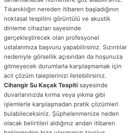
Tıkanıklığın nereden itibaren başladığının
noktasal tespitini görüntülü ve akustik
dinleme cihazları sayesinde
gerçekleştirecek olan profesyonel
ustalarımıza başvuru yapabilirsiniz. Sızıntılar
nedeniyle görsellik açısından da hoşunuza
gitmeyecek durumlarla karşılaşmamak için
acil çözüm taleplerinizi iletebilirsiniz.
Cihangir Su Kaçak Tespiti
sayesinde
duvarlarınızda kırma veya yıkma gibi
işlemlerle karşılaşmadan pratik çözümleri
bulabileceksiniz. Şüphelenmenize neden
olacak belirtileri aldığınız andan itibaren
beklemeden bize ulaşmanızı tavsiye