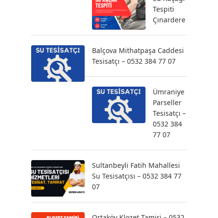
Tespiti
Çınardere
Balçova Mithatpaşa Caddesi
Tesisatçı – 0532 384 77 07
Ümraniye
Parseller
Tesisatçı –
0532 384
77 07
Sultanbeyli Fatih Mahallesi
Su Tesisatçısı – 0532 384 77
07
Ortaköy Klozet Tamiri – 0532