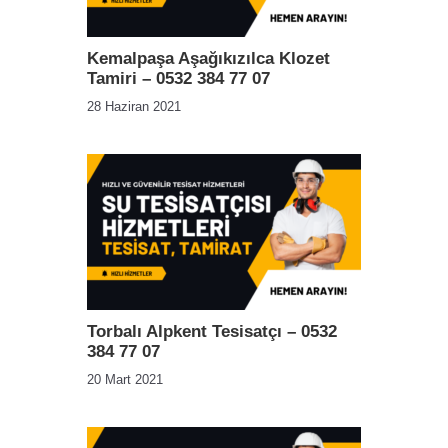
Kemalpaşa Aşağıkızılca Klozet
Tamiri – 0532 384 77 07
28 Haziran 2021
Torbalı Alpkent Tesisatçı – 0532
384 77 07
20 Mart 2021