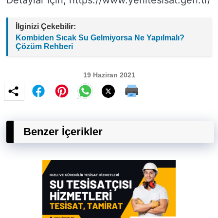
Detaylar için; https://www.yenitesisat.gen.tr/
İlginizi Çekebilir:
Kombiden Sıcak Su Gelmiyorsa Ne Yapılmalı?
Çözüm Rehberi
19 Haziran 2021
Benzer İçerikler