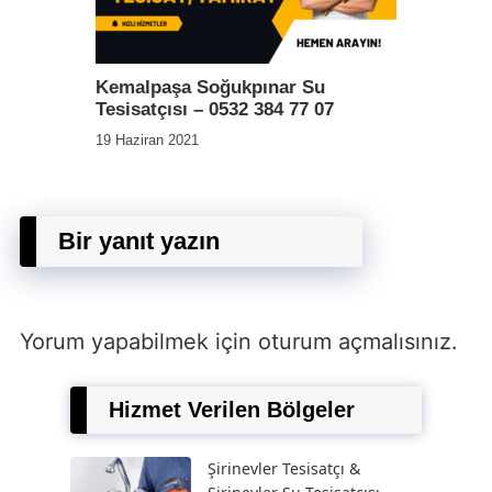
Kemalpaşa Soğukpınar Su
Tesisatçısı – 0532 384 77 07
19 Haziran 2021
Bir yanıt yazın
Yorum yapabilmek için
oturum açmalısınız
.
Hizmet Verilen Bölgeler
Şirinevler Tesisatçı &