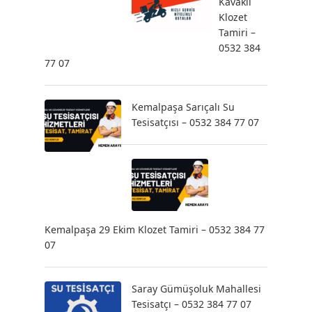
Kavaklı
Klozet
Tamiri –
0532 384
77 07
Kemalpaşa Sarıçalı Su
Tesisatçısı – 0532 384 77 07
Kemalpaşa 29 Ekim Klozet Tamiri – 0532 384 77
07
Saray Gümüşoluk Mahallesi
Tesisatçı – 0532 384 77 07