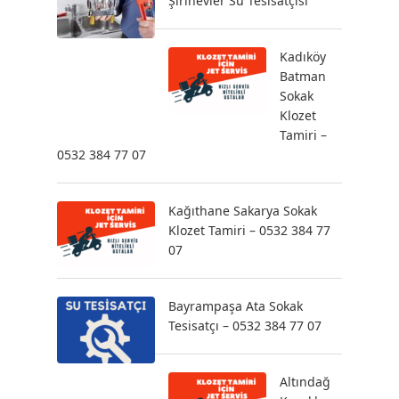
Şirinevler Su Tesisatçısı
Kadıköy
Batman
Sokak
Klozet
Tamiri –
0532 384 77 07
Kağıthane Sakarya Sokak
Klozet Tamiri – 0532 384 77
07
Bayrampaşa Ata Sokak
Tesisatçı – 0532 384 77 07
Altındağ