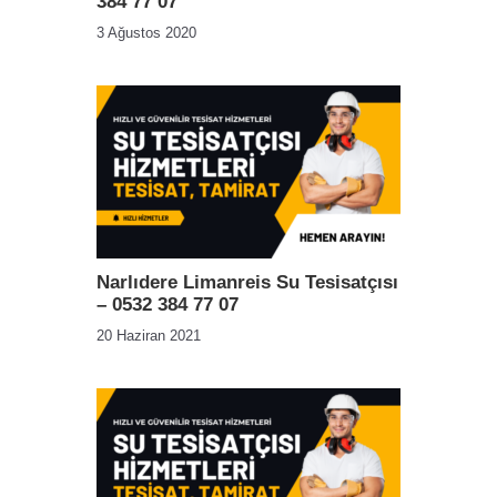
384 77 07
3 Ağustos 2020
Narlıdere Limanreis Su Tesisatçısı
– 0532 384 77 07
20 Haziran 2021