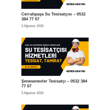
Cerrahpaşa Su Tesisatçısı – 0532
384 77 07
3 Ağustos 2020
Şenesenevler Tesisatçı – 0532 384
77 07
3 Ağustos 2020