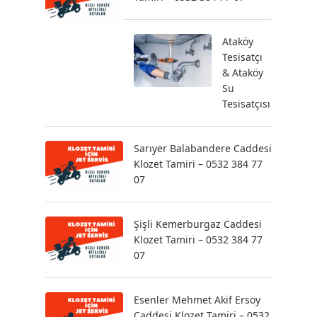
Ataköy
Tesisatçı
& Ataköy
Su
Tesisatçısı
Sarıyer Balabandere Caddesi
Klozet Tamiri – 0532 384 77
07
Şişli Kemerburgaz Caddesi
Klozet Tamiri – 0532 384 77
07
Esenler Mehmet Akif Ersoy
Caddesi Klozet Tamiri – 0532