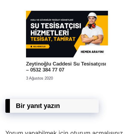
Zeytinoğlu Caddesi Su Tesisatçısı
– 0532 384 77 07
3 Ağustos 2020
Bir yanıt yazın
Yorum yapabilmek için
oturum açmalısınız
.