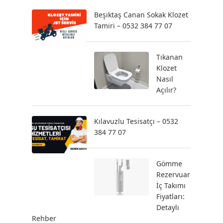
Beşiktaş Canan Sokak Klozet
Tamiri – 0532 384 77 07
Tıkanan
Klozet
Nasıl
Açılır?
Kılavuzlu Tesisatçı – 0532
384 77 07
Gömme
Rezervuar
İç Takımı
Fiyatları:
Detaylı
Rehber