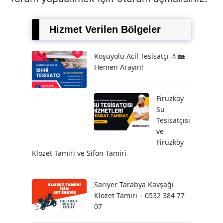
Hizmet Verilen Bölgeler
Koşuyolu Acil Tesisatçı 💧🏡
Hemen Arayın!
Firuzköy
Su
Tesisatçısı
ve
Firuzköy
Klozet Tamiri ve Sifon Tamiri
Sarıyer Tarabya Kavşağı
Klozet Tamiri – 0532 384 77
07