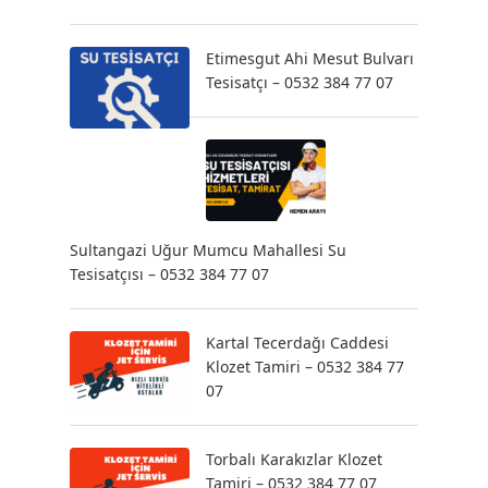
Etimesgut Ahi Mesut Bulvarı
Tesisatçı – 0532 384 77 07
Sultangazi Uğur Mumcu Mahallesi Su
Tesisatçısı – 0532 384 77 07
Kartal Tecerdağı Caddesi
Klozet Tamiri – 0532 384 77
07
Torbalı Karakızlar Klozet
Tamiri – 0532 384 77 07