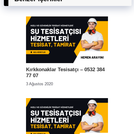
Kırkkonaklar Tesisatçı – 0532 384
77 07
3 Ağustos 2020