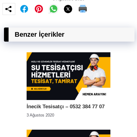
Benzer İçerikler
İnecik Tesisatçı – 0532 384 77 07
3 Ağustos 2020