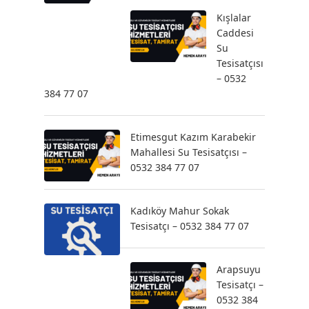
Kışlalar
Caddesi
Su
Tesisatçısı
– 0532
384 77 07
Etimesgut Kazım Karabekir
Mahallesi Su Tesisatçısı –
0532 384 77 07
Kadıköy Mahur Sokak
Tesisatçı – 0532 384 77 07
Arapsuyu
Tesisatçı –
0532 384