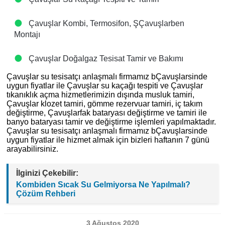
Çavuşlar Kombi, Termosifon, ŞÇavuşlarben
Montajı
Çavuşlar Doğalgaz Tesisat Tamir ve Bakımı
Çavuşlar su tesisatçı anlaşmalı firmamız bÇavuşlarsinde
uygun fiyatlar ile Çavuşlar su kaçağı tespiti ve Çavuşlar
tıkanıklık açma hizmetlerimizin dışında musluk tamiri,
Çavuşlar klozet tamiri, gömme rezervuar tamiri, iç takım
değiştirme, Çavuşlarfak bataryası değiştirme ve tamiri ile
banyo bataryası tamir ve değiştirme işlemleri yapılmaktadır.
Çavuşlar su tesisatçı anlaşmalı firmamız bÇavuşlarsinde
uygun fiyatlar ile hizmet almak için bizleri haftanın 7 günü
arayabilirsiniz.
İlginizi Çekebilir:
Kombiden Sıcak Su Gelmiyorsa Ne Yapılmalı?
Çözüm Rehberi
3 Ağustos 2020