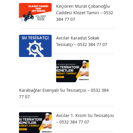
Keçiören Murat Çobanoğlu
Caddesi Klozet Tamiri – 0532
384 77 07
Avcılar Karadut Sokak
Tesisatçı – 0532 384 77 07
Karabağlar Esenyalı Su Tesisatçısı – 0532 384
77 07
Avcılar 1. Kısım Su Tesisatçısı
– 0532 384 77 07