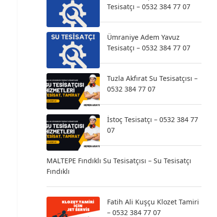
Tesisatçı – 0532 384 77 07
Ümraniye Adem Yavuz
Tesisatçı – 0532 384 77 07
Tuzla Akfırat Su Tesisatçısı –
0532 384 77 07
İstoç Tesisatçı – 0532 384 77
07
MALTEPE Fındıklı Su Tesisatçısı – Su Tesisatçı
Fındıklı
Fatih Ali Kuşçu Klozet Tamiri
– 0532 384 77 07