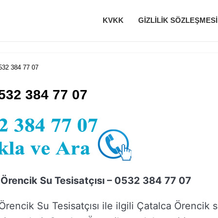
KVKK
GIZLILIK SÖZLEŞMESI
532 384 77 07
0532 384 77 07
 Örencik Su Tesisatçısı – 0532 384 77 07
Örencik Su Tesisatçısı ile ilgili Çatalca Örencik 