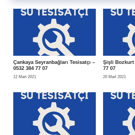
Çankaya Seyranbağları Tesisatçı –
Şişli Bozkurt
0532 384 77 07
77 07
12 Mart 2021
20 Mart 2021