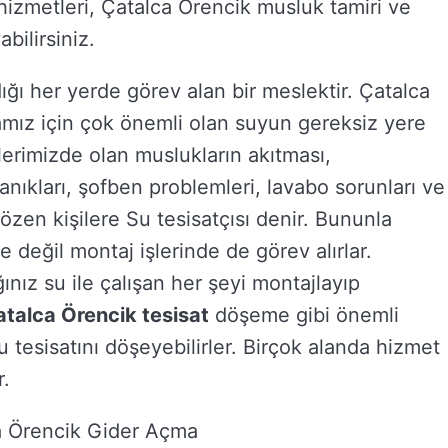
hizmetleri, Çatalca Örencik musluk tamiri ve
bilirsiniz.
ığı her yerde görev alan bir meslektir. Çatalca
yamız için çok önemli olan suyun gereksiz yere
vlerimizde olan muslukların akıtması,
kanıkları, şofben problemleri, lavabo sorunları ve
özen kişilere Su tesisatçısı denir. Bununla
 değil montaj işlerinde de görev alırlar.
ınız su ile çalışan her şeyi montajlayıp
talca Örencik tesisat
döşeme gibi önemli
u tesisatını döşeyebilirler. Birçok alanda hizmet
r.
ca Örencik Gider Açma