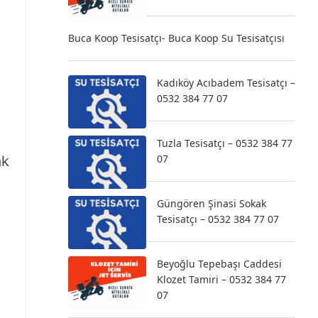
Buca Koop Tesisatçı- Buca Koop Su Tesisatçısı
Kadıköy Acıbadem Tesisatçı –
0532 384 77 07
Tuzla Tesisatçı – 0532 384 77
07
ak
Güngören Şinasi Sokak
Tesisatçı – 0532 384 77 07
Beyoğlu Tepebaşı Caddesi
Klozet Tamiri – 0532 384 77
07