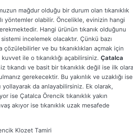
muzun mağdur olduğu bir durum olan tıkanıklık
yöntemler olabilir. Öncelikle, evinizin hangi
gerekmektedir. Hangi ürünün tıkanık olduğunu
 sistemi incelemek olacaktır. Çünkü bazı
ca çözülebilirler ve bu tıkanıklıkları açmak için
uvvet ile o tıkanıklığı açabilirsiniz.
Çatalca
iz tıkandı ve basit bir tıkanıklık değil ise ilk olar
lmanız gerekecektir. Bu yakınlık ve uzaklığı ise
 yollayarak da anlayabilirsiniz. Ek olarak,
yor ise Çatalca Örencik tıkanıklık yakın
vaş akıyor ise tıkanıklık uzak mesafede
encik Klozet Tamiri