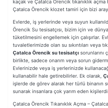
kaçak ve Çatalca Örencik tıkanıklık açma 
Çatalca Örencik klozet tamiri için bizi araya
Evlerde, iş yerlerinde veya suyun kullanıld
Örencik Su tesisatçısı, bizim için ve dün
tüketilmesini engellemek için çalışırlar. E
tuvaletlerimizde olan su sıkıntıları veya tı
Çatalca Örencik su tesisatçı
sorunlarını ç
birlikte, sadece onarım veya sorun giderme
Evlerinizde veya iş yerlerinizde kullanacağ
kullanabilir hale getirebilirler. Ek olarak,
Ça
işlerde de görev alarak her türlü binanın s
sunarak insanlara çok yarım eden kişilerdi
Çatalca Örencik Tıkanıklık Açma – Çatal