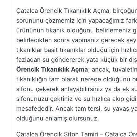
Çatalca Örencik Tıkanıklık Açma; birçoğu
sorununu çözmemiz için yapacağımız farklı 
ürününün tıkanık olduğunu belirlemeniz 
belirledikten sonra yapmanız gerecek şey
tıkanıklar basit tıkanıklar olduğu için hızlı
fazladan su göndererek yata küçük bir dış k
Örencik Tıkanıklık Açma
; ancak, tuvaletin
tıkanıklığın tam olarak nerede olduğunu bu
sifonu çekerek anlayabilirsiniz ya da ek su
sifonunuzu çektiniz ve su hızlıca akıp gidi
mesafededir. Ancak tam tersi, su yavaş ya
olduğunu anlamış olursunuz.
Çatalca Örencik Sifon Tamiri – Çatalca Ör