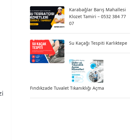
Karabağlar Barış Mahallesi
Klozet Tamiri – 0532 384 77
07
Su Kaçağı Tespiti Karlıktepe
,
Fındıkzade Tuvalet Tıkanıklığı Açma
zi