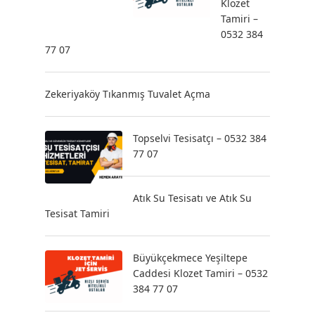
Klozet
Tamiri –
0532 384
77 07
Zekeriyaköy Tıkanmış Tuvalet Açma
Topselvi Tesisatçı – 0532 384
77 07
Atık Su Tesisatı ve Atık Su
Tesisat Tamiri
Büyükçekmece Yeşiltepe
Caddesi Klozet Tamiri – 0532
384 77 07