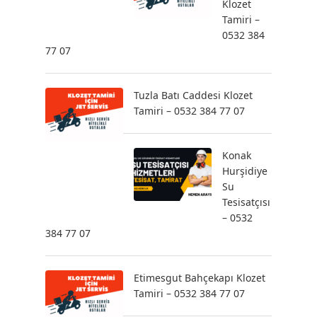
Klozet
Tamiri –
0532 384
77 07
Tuzla Batı Caddesi Klozet
Tamiri – 0532 384 77 07
Konak
Hurşidiye
Su
Tesisatçısı
– 0532
384 77 07
Etimesgut Bahçekapı Klozet
Tamiri – 0532 384 77 07