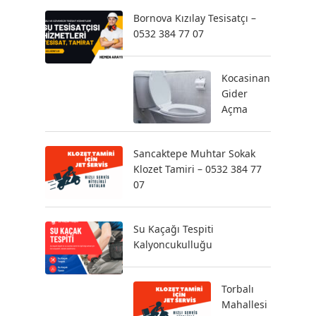
Bornova Kızılay Tesisatçı –
0532 384 77 07
Kocasinan
Gider
Açma
Sancaktepe Muhtar Sokak
Klozet Tamiri – 0532 384 77
07
Su Kaçağı Tespiti
Kalyoncukulluğu
Torbalı
Mahallesi