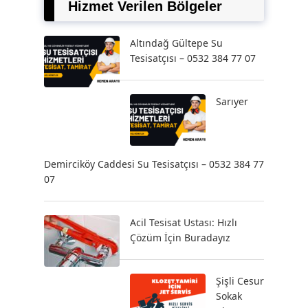
Hizmet Verilen Bölgeler
Altındağ Gültepe Su
Tesisatçısı – 0532 384 77 07
Sarıyer
Demirciköy Caddesi Su Tesisatçısı – 0532 384 77
07
Acil Tesisat Ustası: Hızlı
Çözüm İçin Buradayız
Şişli Cesur
Sokak