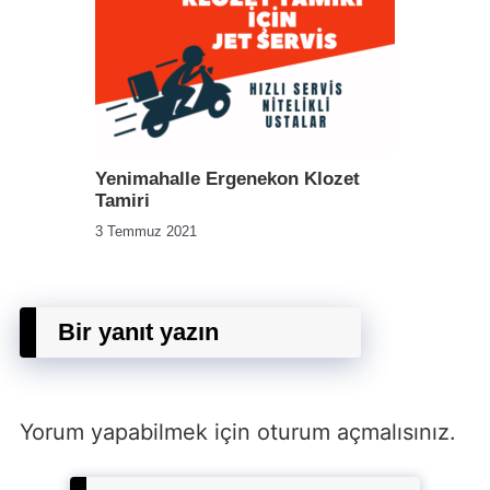
Yenimahalle Ergenekon Klozet
Tamiri
3 Temmuz 2021
Bir yanıt yazın
Yorum yapabilmek için
oturum açmalısınız
.