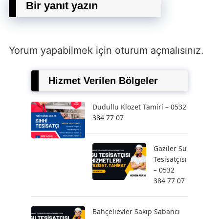
Bir yanıt yazın
Yorum yapabilmek için
oturum açmalısınız
.
Hizmet Verilen Bölgeler
Dudullu Klozet Tamiri – 0532
384 77 07
Gaziler Su
Tesisatçısı
– 0532
384 77 07
Bahçelievler Sakıp Sabancı