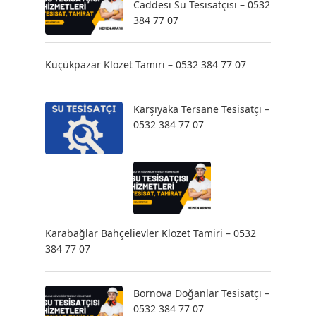
Caddesi Su Tesisatçısı – 0532
384 77 07
Küçükpazar Klozet Tamiri – 0532 384 77 07
Karşıyaka Tersane Tesisatçı –
0532 384 77 07
Karabağlar Bahçelievler Klozet Tamiri – 0532
384 77 07
Bornova Doğanlar Tesisatçı –
0532 384 77 07