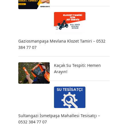
Gaziosmanpaşa Mevlana Klozet Tamiri – 0532
384 77 07
Kaçak Su Tespiti: Hemen
Arayın!
Sultangazi İsmetpaşa Mahallesi Tesisatçı –
0532 384 77 07