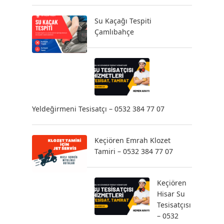
Su Kaçağı Tespiti
Çamlıbahçe
Yeldeğirmeni Tesisatçı – 0532 384 77 07
Keçiören Emrah Klozet
Tamiri – 0532 384 77 07
Keçiören
Hisar Su
Tesisatçısı
– 0532