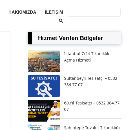
HAKKIMIZDA
İLETIŞIM
Hizmet Verilen Bölgeler
İstanbul 7/24 Tıkanıklık
Açma Hizmeti
Sultanbeyli Tesisatçı – 0532
384 77 07
60.Yıl Tesisatçı – 0532 384 77
07
Şahintepe Tuvalet Tıkanıklığı