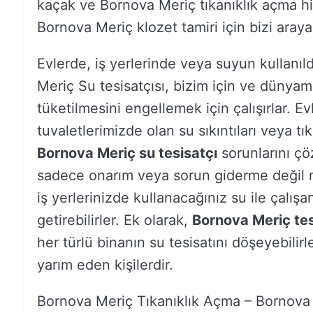
kaçak ve Bornova Meriç tıkanıklık açma hi
Bornova Meriç klozet tamiri için bizi arayab
Evlerde, iş yerlerinde veya suyun kullanıl
Meriç Su tesisatçısı, bizim için ve dünya
tüketilmesini engellemek için çalışırlar. E
tuvaletlerimizde olan su sıkıntıları veya tı
Bornova Meriç su tesisatçı
sorunlarını çöz
sadece onarım veya sorun giderme değil mo
iş yerlerinizde kullanacağınız su ile çalışa
getirebilirler. Ek olarak,
Bornova Meriç tes
her türlü binanın su tesisatını döşeyebilir
yarım eden kişilerdir.
Bornova Meriç Tıkanıklık Açma – Bornova