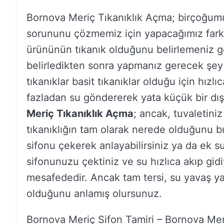
Bornova Meriç Tıkanıklık Açma; birçoğumu
sorununu çözmemiz için yapacağımız farklı 
ürününün tıkanık olduğunu belirlemeniz 
belirledikten sonra yapmanız gerecek şey
tıkanıklar basit tıkanıklar olduğu için hızlı
fazladan su göndererek yata küçük bir dış k
Meriç Tıkanıklık Açma
; ancak, tuvaletiniz 
tıkanıklığın tam olarak nerede olduğunu bu
sifonu çekerek anlayabilirsiniz ya da ek su
sifonunuzu çektiniz ve su hızlıca akıp gidi
mesafededir. Ancak tam tersi, su yavaş ya
olduğunu anlamış olursunuz.
Bornova Meriç Sifon Tamiri – Bornova Mer