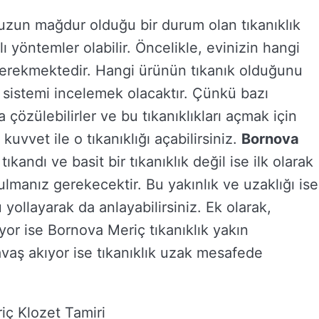
zun mağdur olduğu bir durum olan tıkanıklık
yöntemler olabilir. Öncelikle, evinizin hangi
gerekmektedir. Hangi ürünün tıkanık olduğunu
 sistemi incelemek olacaktır. Çünkü bazı
ca çözülebilirler ve bu tıkanıklıkları açmak için
uvvet ile o tıkanıklığı açabilirsiniz.
Bornova
tıkandı ve basit bir tıkanıklık değil ise ilk olarak
lmanız gerekecektir. Bu yakınlık ve uzaklığı ise
 yollayarak da anlayabilirsiniz. Ek olarak,
yor ise Bornova Meriç tıkanıklık yakın
vaş akıyor ise tıkanıklık uzak mesafede
iç Klozet Tamiri