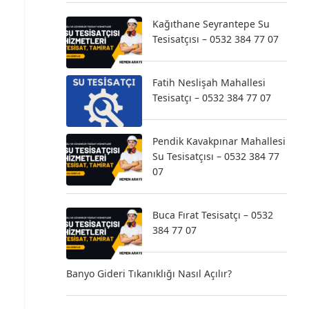
Kağıthane Seyrantepe Su
Tesisatçısı – 0532 384 77 07
Fatih Neslişah Mahallesi
Tesisatçı – 0532 384 77 07
Pendik Kavakpınar Mahallesi
Su Tesisatçısı – 0532 384 77
07
Buca Fırat Tesisatçı – 0532
384 77 07
Banyo Gideri Tıkanıklığı Nasıl Açılır?