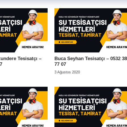
ndere Tesisatçı –
Buca Seyhan Tesisatçı – 0532 3
7
77 07
3 Ağustos 2020