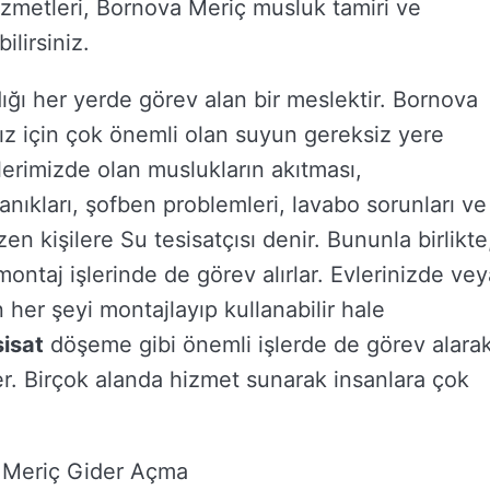
zmetleri, Bornova Meriç musluk tamiri ve
ilirsiniz.
dığı her yerde görev alan bir meslektir. Bornova
mız için çok önemli olan suyun gereksiz yere
vlerimizde olan muslukların akıtması,
kanıkları, şofben problemleri, lavabo sorunları ve
en kişilere Su tesisatçısı denir. Bununla birlikte
ntaj işlerinde de görev alırlar. Evlerinizde vey
n her şeyi montajlayıp kullanabilir hale
isat
döşeme gibi önemli işlerde de görev alara
ler. Birçok alanda hizmet sunarak insanlara çok
 Meriç Gider Açma