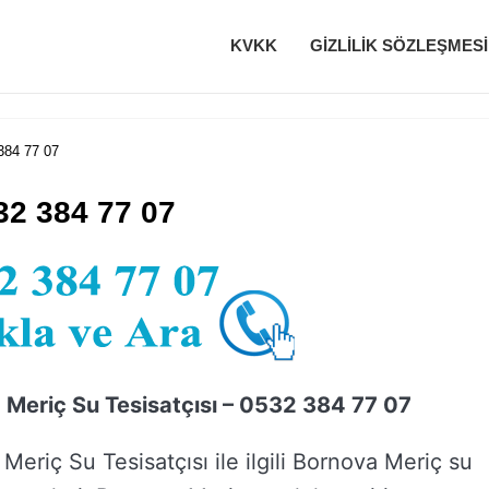
KVKK
GIZLILIK SÖZLEŞMESI
384 77 07
32 384 77 07
 Meriç Su Tesisatçısı – 0532 384 77 07
Meriç Su Tesisatçısı ile ilgili Bornova Meriç su