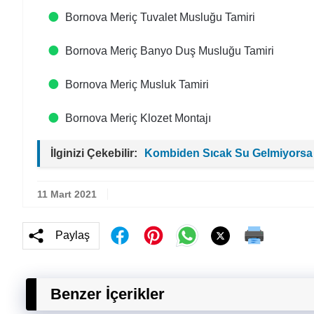
Bornova Meriç Tuvalet Musluğu Tamiri
Bornova Meriç Banyo Duş Musluğu Tamiri
Bornova Meriç Musluk Tamiri
Bornova Meriç Klozet Montajı
İlginizi Çekebilir:
Kombiden Sıcak Su Gelmiyorsa
11 Mart 2021
Paylaş
Benzer İçerikler