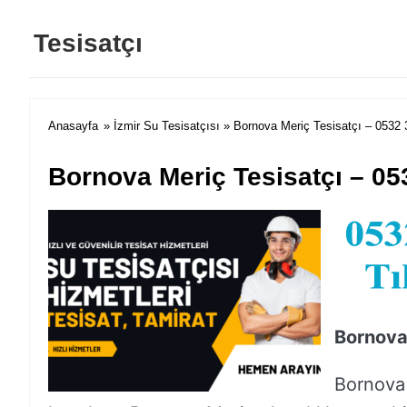
Tesisatçı
Anasayfa
»
İzmir Su Tesisatçısı
» Bornova Meriç Tesisatçı – 0532 
Bornova Meriç Tesisatçı – 05
Bornova
Bornova 