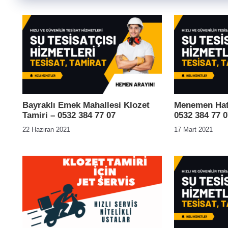
Bayraklı Emek Mahallesi Klozet
Menemen Hatu
Tamiri – 0532 384 77 07
0532 384 77 0
22 Haziran 2021
17 Mart 2021