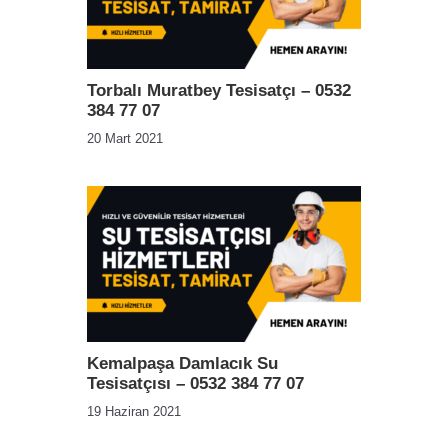
Torbalı Muratbey Tesisatçı – 0532
384 77 07
20 Mart 2021
Kemalpaşa Damlacık Su
Tesisatçısı – 0532 384 77 07
19 Haziran 2021