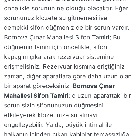
öncelikle sorunun ne olduğu olacaktır. Eğer
sorununuz klozete su gitmemesi ise
demekki sifon düğmeniz de bir sorun vardır.
Bornova Çınar Mahallesi Sifon Tamiri; Bu
düğmenin tamiri için öncelikle, sifon
kapağını çıkararak rezervuar sistemine
erişmelisiniz. Rezervuar kısmına eriştiğiniz
zaman, diğer aparatlara göre daha uzun olan
bir aparat göreceksiniz.
Bornova Çınar
Mahallesi Sifon Tamiri
; o uzun aparattaki bir
sorun sizin sifonunuzun düğmesini
etkileyerek klozetinize su almayı
engelleyebilir. Ya da, büyük ihtimal ile
halkanın içinden çıkan kablolar temassızlığa