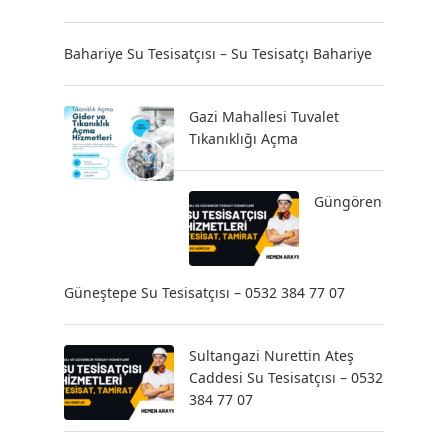
Bahariye Su Tesisatçısı – Su Tesisatçı Bahariye
Gazi Mahallesi Tuvalet
Tıkanıklığı Açma
Güngören
Güneştepe Su Tesisatçısı – 0532 384 77 07
Sultangazi Nurettin Ateş
Caddesi Su Tesisatçısı – 0532
384 77 07