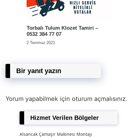
Torbalı Tulum Klozet Tamiri –
0532 384 77 07
2 Temmuz 2021
Bir yanıt yazın
Yorum yapabilmek için
oturum açmalısınız
.
Hizmet Verilen Bölgeler
Alsancak Çamaşır Makinesi Montajı