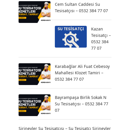
Cem Sultan Caddesi Su
Tesisatçısı – 0532 384 77 07
Kazan
Tesisatçı –
0532 384
77 07
Karabağlar Ali Fuat Cebesoy
Mahallesi Klozet Tamiri –
0532 384 77 07
Bayrampaşa Birlik Sokak N
Su Tesisatçısı – 0532 384 77
07
Şirinevler Su Tesisatçısı – Su Tesisatçı Şirinevler