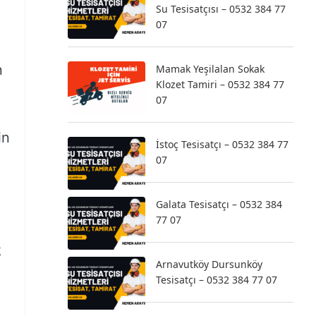
Su Tesisatçısı – 0532 384 77
07
n
Mamak Yeşilalan Sokak
Klozet Tamiri – 0532 384 77
07
in
İstoç Tesisatçı – 0532 384 77
07
Galata Tesisatçı – 0532 384
77 07
k
Arnavutköy Dursunköy
Tesisatçı – 0532 384 77 07