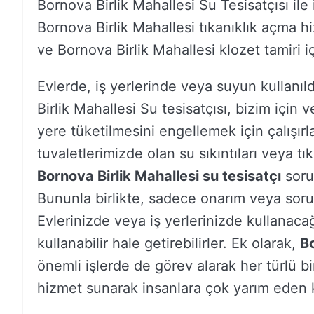
Bornova Birlik Mahallesi Su Tesisatçısı ile 
Bornova Birlik Mahallesi tıkanıklık açma h
ve Bornova Birlik Mahallesi klozet tamiri içi
Evlerde, iş yerlerinde veya suyun kullanıl
Birlik Mahallesi Su tesisatçısı, bizim içi
yere tüketilmesini engellemek için çalışırl
tuvaletlerimizde olan su sıkıntıları veya tı
Bornova Birlik Mahallesi su tesisatçı
sorun
Bununla birlikte, sadece onarım veya sorun
Evlerinizde veya iş yerlerinizde kullanacağ
kullanabilir hale getirebilirler. Ek olarak,
Bo
önemli işlerde de görev alarak her türlü bi
hizmet sunarak insanlara çok yarım eden ki