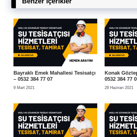
Benzer İçerikler
Bayraklı Emek Mahallesi Tesisatçı
Konak Göztep
– 0532 384 77 07
0532 384 77 0
9 Mart 2021
28 Haziran 2021