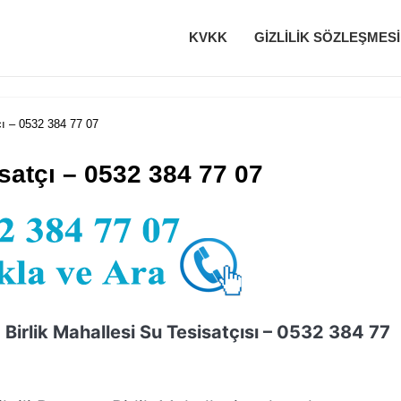
KVKK
GIZLILIK SÖZLEŞMESI
çı – 0532 384 77 07
satçı – 0532 384 77 07
Birlik Mahallesi Su Tesisatçısı – 0532 384 77