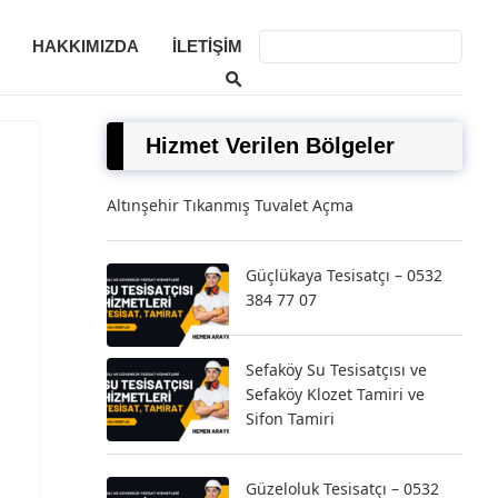
HAKKIMIZDA
İLETIŞIM
Hizmet Verilen Bölgeler
Altınşehir Tıkanmış Tuvalet Açma
Güçlükaya Tesisatçı – 0532
384 77 07
Sefaköy Su Tesisatçısı ve
Sefaköy Klozet Tamiri ve
Sifon Tamiri
Güzeloluk Tesisatçı – 0532