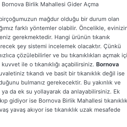
– Bornova Birlik Mahallesi Gider Açma
; birçoğumuzun mağdur olduğu bir durum olan
mız farklı yöntemler olabilir. Öncelikle, evinizi
eniz gerekmektedir. Hangi ürünün tıkanık
recek şey sistemi incelemek olacaktır. Çünkü
hızlıca çözülebilirler ve bu tıkanıklıkları açmak iç
uvvet ile o tıkanıklığı açabilirsiniz.
Bornova
uvaletiniz tıkandı ve basit bir tıkanıklık değil ise
olduğunu bulmanız gerekecektir. Bu yakınlık ve
z ya da ek su yollayarak da anlayabilirsiniz. Ek
kıp gidiyor ise Bornova Birlik Mahallesi tıkanıklı
vaş yavaş akıyor ise tıkanıklık uzak mesafede