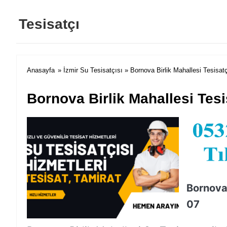
Tesisatçı
Anasayfa
»
İzmir Su Tesisatçısı
» Bornova Birlik Mahallesi Tesisat
Bornova Birlik Mahallesi Tesi
Bornova 
07