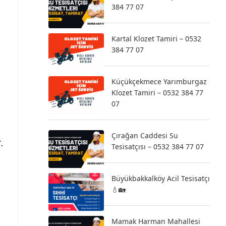
384 77 07
Kartal Klozet Tamiri – 0532
384 77 07
Küçükçekmece Yarımburgaz
Klozet Tamiri – 0532 384 77
07
Çırağan Caddesi Su
.
Tesisatçısı – 0532 384 77 07
Büyükbakkalköy Acil Tesisatçı
💧🏡
Mamak Harman Mahallesi