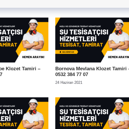
e Klozet Tamiri –
Bornova Mevlana Klozet Tamiri 
7
0532 384 77 07
24 Haziran 2021