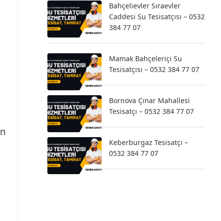
Bahçelievler Sıraevler
Caddesi Su Tesisatçısı – 0532
384 77 07
Mamak Bahçeleriçi Su
Tesisatçısı – 0532 384 77 07
a
Bornova Çınar Mahallesi
Tesisatçı – 0532 384 77 07
un
Keberburgaz Tesisatçı –
0532 384 77 07