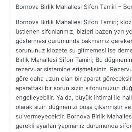
Bornova Birlik Mahallesi Sifon Tamiri – Bo
Bornova Birlik Mahallesi Sifon Tamiri; klo
üstlenen sifonlarımız, bizleri bazen yarı yo
göstermesi durumunda bakmamız gereken ö
sorununuz klozete su gitmemesi ise demek
Birlik Mahallesi Sifon Tamiri; Bu düğmenin 
rezervuar sistemine erişmelisiniz. Rezervu
göre daha uzun olan bir aparat göreceksi
aparattaki bir sorun sizin sifonunuzun düğ
engelleyebilir. Ya da, büyük ihtimal ile h
olarak sizin düğmenizi boşa çıkarmıştır v
su vermeyecektir. Bornova Birlik Mahallesi
gerekli ayarları yapmanız durumunda sifon t