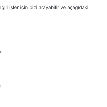
ilgili işler için bizi arayabilir ve aşağıdaki
me
i