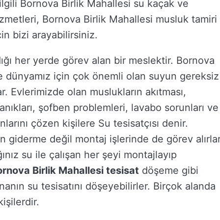
ilgili Bornova Birlik Mahallesi su kaçak ve
izmetleri, Bornova Birlik Mahallesi musluk tamiri
n bizi arayabilirsiniz.
dığı her yerde görev alan bir meslektir. Bornova
n ve dünyamız için çok önemli olan suyun gereksiz
ar. Evlerimizde olan muslukların akıtması,
kanıkları, şofben problemleri, lavabo sorunları ve
larını çözen kişilere Su tesisatçısı denir.
 giderme değil montaj işlerinde de görev alırlar
ınız su ile çalışan her şeyi montajlayıp
rnova Birlik Mahallesi tesisat
döşeme gibi
nanın su tesisatını döşeyebilirler. Birçok alanda
şilerdir.