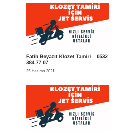
Fatih Beyazıt Klozet Tamiri – 0532
384 77 07
25 Haziran 2021