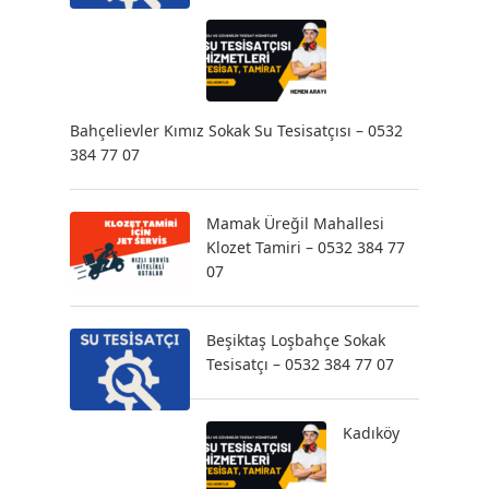
Bahçelievler Kımız Sokak Su Tesisatçısı – 0532
384 77 07
Mamak Üreğil Mahallesi
Klozet Tamiri – 0532 384 77
07
Beşiktaş Loşbahçe Sokak
Tesisatçı – 0532 384 77 07
Kadıköy