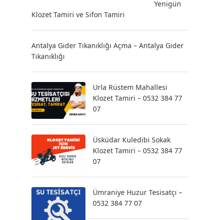
Yenigün
Klozet Tamiri ve Sifon Tamiri
Antalya Gider Tıkanıklığı Açma – Antalya Gider
Tıkanıklığı
Urla Rüstem Mahallesi
Klozet Tamiri – 0532 384 77
07
Üsküdar Kuledibi Sokak
Klozet Tamiri – 0532 384 77
07
Ümraniye Huzur Tesisatçı –
0532 384 77 07