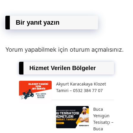
Bir yanıt yazın
Yorum yapabilmek için
oturum açmalısınız
.
Hizmet Verilen Bölgeler
Akyurt Karacakaya Klozet
Tamiri – 0532 384 77 07
Buca
Yenigün
Tesisatçı –
Buca