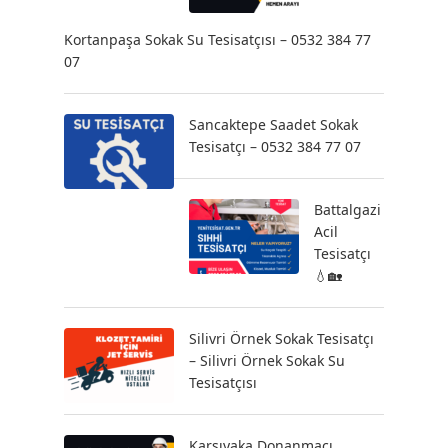
Kortanpaşa Sokak Su Tesisatçısı – 0532 384 77
07
Sancaktepe Saadet Sokak
Tesisatçı – 0532 384 77 07
Battalgazi
Acil
Tesisatçı
💧🏡
Silivri Örnek Sokak Tesisatçı
– Silivri Örnek Sokak Su
Tesisatçısı
Karşıyaka Donanmacı