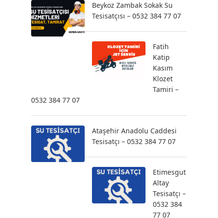
Beykoz Zambak Sokak Su
Tesisatçısı – 0532 384 77 07
Fatih
Katip
Kasım
Klozet
Tamiri –
0532 384 77 07
Ataşehir Anadolu Caddesi
Tesisatçı – 0532 384 77 07
Etimesgut
Altay
Tesisatçı –
0532 384
77 07