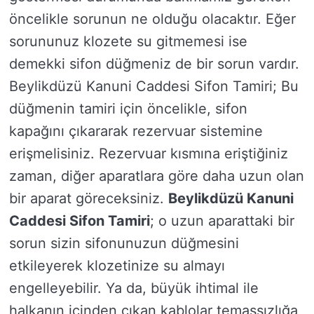
öncelikle sorunun ne olduğu olacaktır. Eğer
sorununuz klozete su gitmemesi ise
demekki sifon düğmeniz de bir sorun vardır.
Beylikdüzü Kanuni Caddesi Sifon Tamiri; Bu
düğmenin tamiri için öncelikle, sifon
kapağını çıkararak rezervuar sistemine
erişmelisiniz. Rezervuar kısmına eriştiğiniz
zaman, diğer aparatlara göre daha uzun olan
bir aparat göreceksiniz.
Beylikdüzü Kanuni
Caddesi Sifon Tamiri
; o uzun aparattaki bir
sorun sizin sifonunuzun düğmesini
etkileyerek klozetinize su almayı
engelleyebilir. Ya da, büyük ihtimal ile
halkanın içinden çıkan kablolar temassızlığa