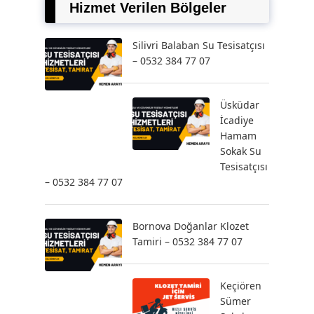
Hizmet Verilen Bölgeler
Silivri Balaban Su Tesisatçısı
– 0532 384 77 07
Üsküdar
İcadiye
Hamam
Sokak Su
Tesisatçısı
– 0532 384 77 07
Bornova Doğanlar Klozet
Tamiri – 0532 384 77 07
Keçiören
Sümer