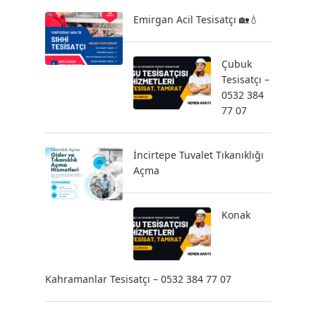
Emirgan Acil Tesisatçı 🏡💧
Çubuk
Tesisatçı –
0532 384
77 07
İncirtepe Tuvalet Tıkanıklığı
Açma
Konak
Kahramanlar Tesisatçı – 0532 384 77 07