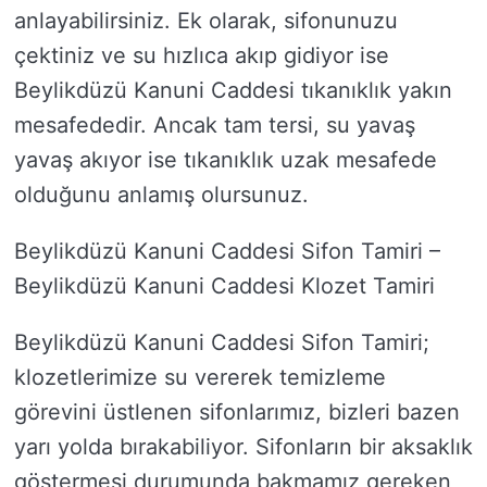
anlayabilirsiniz. Ek olarak, sifonunuzu
çektiniz ve su hızlıca akıp gidiyor ise
Beylikdüzü Kanuni Caddesi tıkanıklık yakın
mesafededir. Ancak tam tersi, su yavaş
yavaş akıyor ise tıkanıklık uzak mesafede
olduğunu anlamış olursunuz.
Beylikdüzü Kanuni Caddesi Sifon Tamiri –
Beylikdüzü Kanuni Caddesi Klozet Tamiri
Beylikdüzü Kanuni Caddesi Sifon Tamiri;
klozetlerimize su vererek temizleme
görevini üstlenen sifonlarımız, bizleri bazen
yarı yolda bırakabiliyor. Sifonların bir aksaklık
göstermesi durumunda bakmamız gereken