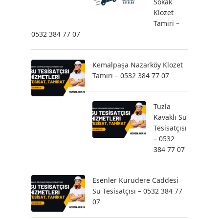
Sokak
Klozet
Tamiri –
0532 384 77 07
Kemalpaşa Nazarköy Klozet
Tamiri – 0532 384 77 07
Tuzla
Kavaklı Su
Tesisatçısı
– 0532
384 77 07
Esenler Kurudere Caddesi
Su Tesisatçısı – 0532 384 77
07