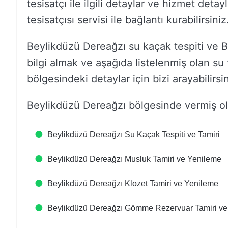
tesisatçı ile ilgili detaylar ve hizmet deta
tesisatçısı servisi ile bağlantı kurabilirsiniz
Beylikdüzü Dereağzı su kaçak tespiti ve Be
bilgi almak ve aşağıda listelenmiş olan su t
bölgesindeki detaylar için bizi arayabilirsin
Beylikdüzü Dereağzı bölgesinde vermiş ol
Beylikdüzü Dereağzı Su Kaçak Tespiti ve Tamiri
Beylikdüzü Dereağzı Musluk Tamiri ve Yenileme
Beylikdüzü Dereağzı Klozet Tamiri ve Yenileme
Beylikdüzü Dereağzı Gömme Rezervuar Tamiri ve