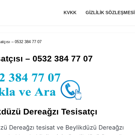
KVKK
GIZLILIK SÖZLEŞMESI
atçısı – 0532 384 77 07
atçısı – 0532 384 77 07
kdüzü Dereağzı Tesisatçı
zü Dereağzı tesisat ve Beylikdüzü Dereağzı