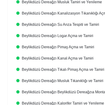
Beylikdüzü Dereağzı Musluk Tamiri ve Yenileme
Beylikdüzü Dereağzı Kanalizasyon Tıkanıklığı Aç
Beylikdüzü Dereağzı Su Arıza Tespiti ve Tamiri
Beylikdüzü Dereağzı Logar Açma ve Tamiri
Beylikdüzü Dereağzı Pimaş Açma ve Tamiri
Beylikdüzü Dereağzı Kanal Açma ve Tamiri
Beylikdüzü Dereağzı Tıkalı Pimaş Açma ve Tamiri
Beylikdüzü Dereağzı Musluk Tıkanıklığı ve Tamiri
Beylikdüzü Dereağzı Beylikdüzü Dereağzıa Montaj
Beylikdüzü Dereağzı Kalorifer Tamiri ve Yenileme