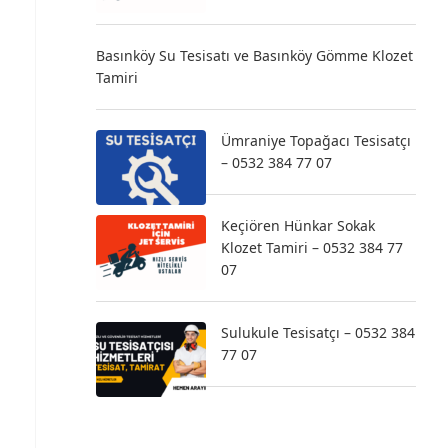
Basınköy Su Tesisatı ve Basınköy Gömme Klozet
Tamiri
Ümraniye Topağacı Tesisatçı
– 0532 384 77 07
Keçiören Hünkar Sokak
Klozet Tamiri – 0532 384 77
07
Sulukule Tesisatçı – 0532 384
77 07