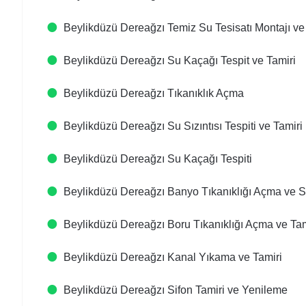
Beylikdüzü Dereağzı Temiz Su Tesisatı Montajı v
Beylikdüzü Dereağzı Su Kaçağı Tespit ve Tamiri
Beylikdüzü Dereağzı Tıkanıklık Açma
Beylikdüzü Dereağzı Su Sızıntısı Tespiti ve Tamiri
Beylikdüzü Dereağzı Su Kaçağı Tespiti
Beylikdüzü Dereağzı Banyo Tıkanıklığı Açma ve
Beylikdüzü Dereağzı Boru Tıkanıklığı Açma ve Tam
Beylikdüzü Dereağzı Kanal Yıkama ve Tamiri
Beylikdüzü Dereağzı Sifon Tamiri ve Yenileme