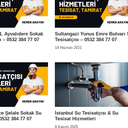
. Ayvalıdere Sokak
Sultangazi Yunus Emre Bulvarı 
ı – 0532 384 77 07
Tesisatçısı – 0532 384 77 07
14 Haziran 2021
e Şelale Sokak Su
İstanbul Su Tesisatçısı & Su
 0532 384 77 07
Tesisat Hizmetleri
8 Kasım 2025