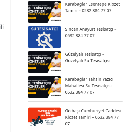
u
Karabağlar Esentepe Klozet
Tamiri – 0532 384 77 07
li
Sincan Anayurt Tesisatçı –
0532 384 77 07
Güzelyalı Tesisatçı –
Güzelyalı Su Tesisatçısı
Karabağlar Tahsin Yazıcı
Mahallesi Su Tesisatçısı –
0532 384 77 07
Gölbaşı Cumhuriyet Caddesi
Klozet Tamiri – 0532 384 77
07