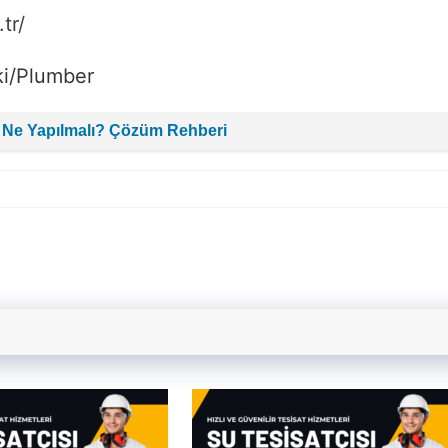
tr/
ki/Plumber
 Ne Yapılmalı? Çözüm Rehberi