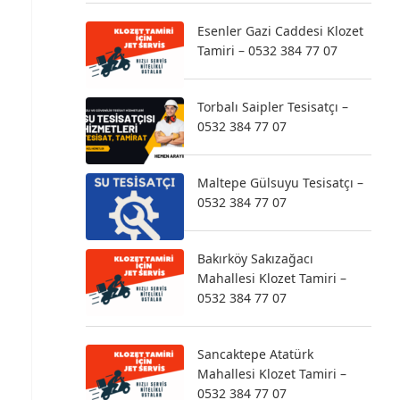
Esenler Gazi Caddesi Klozet
Tamiri – 0532 384 77 07
Torbalı Saipler Tesisatçı –
0532 384 77 07
Maltepe Gülsuyu Tesisatçı –
0532 384 77 07
Bakırköy Sakızağacı
Mahallesi Klozet Tamiri –
0532 384 77 07
Sancaktepe Atatürk
Mahallesi Klozet Tamiri –
0532 384 77 07