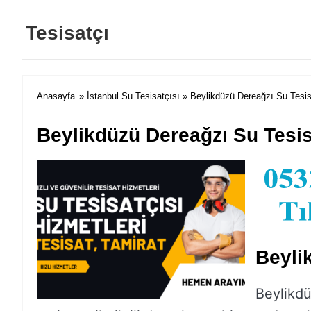
Tesisatçı
Anasayfa
»
İstanbul Su Tesisatçısı
» Beylikdüzü Dereağzı Su Tesis
Beylikdüzü Dereağzı Su Tesis
Beyli
Beylikdü