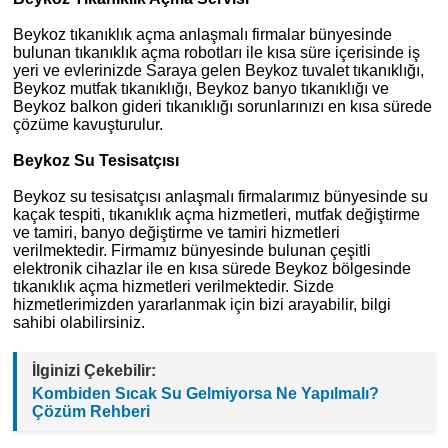
Beykoz tıkanıklık açma anlaşmalı firmalar bünyesinde
bulunan tıkanıklık açma robotları ile kısa süre içerisinde iş
yeri ve evlerinizde Saraya gelen Beykoz tuvalet tıkanıklığı,
Beykoz mutfak tıkanıklığı, Beykoz banyo tıkanıklığı ve
Beykoz balkon gideri tıkanıklığı sorunlarınızı en kısa sürede
çözüme kavuşturulur.
Beykoz Su Tesisatçısı
Beykoz su tesisatçısı anlaşmalı firmalarımız bünyesinde su
kaçak tespiti, tıkanıklık açma hizmetleri, mutfak değiştirme
ve tamiri, banyo değiştirme ve tamiri hizmetleri
verilmektedir. Firmamız bünyesinde bulunan çeşitli
elektronik cihazlar ile en kısa sürede Beykoz bölgesinde
tıkanıklık açma hizmetleri verilmektedir. Sizde
hizmetlerimizden yararlanmak için bizi arayabilir, bilgi
sahibi olabilirsiniz.
İlginizi Çekebilir:
Kombiden Sıcak Su Gelmiyorsa Ne Yapılmalı?
Çözüm Rehberi