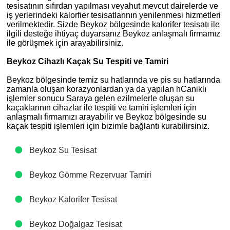
tesisatının sıfırdan yapılması veyahut mevcut dairelerde ve
iş yerlerindeki kalorfier tesisatlarının yenilenmesi hizmetleri
verilmektedir. Sizde Beykoz bölgesinde kalorifer tesisatı ile
ilgili desteğe ihtiyaç duyarsanız Beykoz anlaşmalı firmamız
ile görüşmek için arayabilirsiniz.
Beykoz Cihazlı Kaçak Su Tespiti ve Tamiri
Beykoz bölgesinde temiz su hatlarında ve pis su hatlarında
zamanla oluşan korazyonlardan ya da yapılan hCaniklı
işlemler sonucu Saraya gelen ezilmelerle oluşan su
kaçaklarının cihazlar ile tespiti ve tamiri işlemleri için
anlaşmalı firmamızı arayabilir ve Beykoz bölgesinde su
kaçak tespiti işlemleri için bizimle bağlantı kurabilirsiniz.
Beykoz Su Tesisat
Beykoz Gömme Rezervuar Tamiri
Beykoz Kalorifer Tesisat
Beykoz Doğalgaz Tesisat