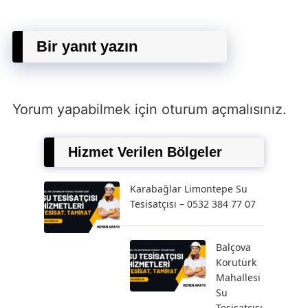
Bir yanıt yazın
Yorum yapabilmek için
oturum açmalısınız
.
Hizmet Verilen Bölgeler
Karabağlar Limontepe Su
Tesisatçısı – 0532 384 77 07
Balçova
Korutürk
Mahallesi
Su
Tesisatçısı