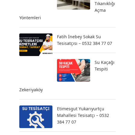
Tıkanıklığı
Açma
Yöntemleri
Fatih İnebey Sokak Su
Tesisatçısı – 0532 384 77 07
Su Kaçağı
Tespiti
Zekeriyaköy
Etimesgut Yukarıyurtçu
Mahallesi Tesisatçı – 0532
384 77 07