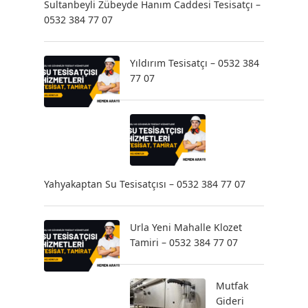
Sultanbeyli Zübeyde Hanım Caddesi Tesisatçı –
0532 384 77 07
Yıldırım Tesisatçı – 0532 384
77 07
Yahyakaptan Su Tesisatçısı – 0532 384 77 07
Urla Yeni Mahalle Klozet
Tamiri – 0532 384 77 07
Mutfak
Gideri