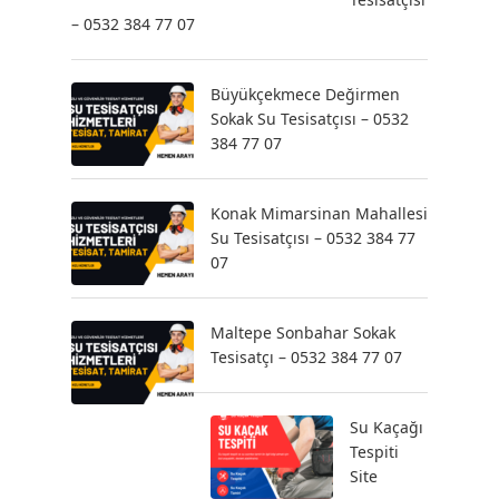
– 0532 384 77 07
Büyükçekmece Değirmen
Sokak Su Tesisatçısı – 0532
384 77 07
Konak Mimarsinan Mahallesi
Su Tesisatçısı – 0532 384 77
07
Maltepe Sonbahar Sokak
Tesisatçı – 0532 384 77 07
Su Kaçağı
Tespiti
Site