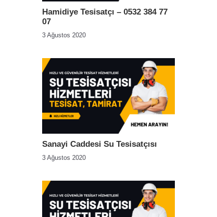
Hamidiye Tesisatçı – 0532 384 77
07
3 Ağustos 2020
Sanayi Caddesi Su Tesisatçısı
3 Ağustos 2020