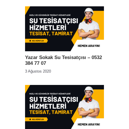
Yazar Sokak Su Tesisatçısı – 0532
384 77 07
3 Ağustos 2020