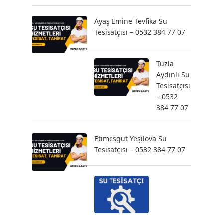
Ayaş Emine Tevfika Su
Tesisatçısı – 0532 384 77 07
Tuzla
Aydınlı Su
Tesisatçısı
– 0532
384 77 07
Etimesgut Yeşilova Su
Tesisatçısı – 0532 384 77 07