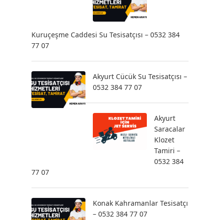
Kuruçeşme Caddesi Su Tesisatçısı – 0532 384
77 07
Akyurt Cücük Su Tesisatçısı –
0532 384 77 07
Akyurt
Saracalar
Klozet
Tamiri –
0532 384
77 07
Konak Kahramanlar Tesisatçı
– 0532 384 77 07