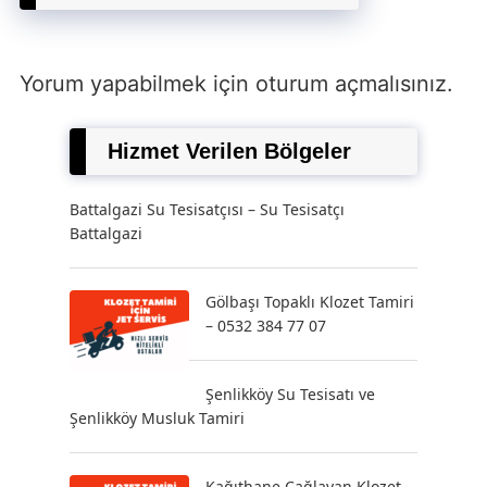
Yorum yapabilmek için
oturum açmalısınız
.
Hizmet Verilen Bölgeler
Battalgazi Su Tesisatçısı – Su Tesisatçı
Battalgazi
Gölbaşı Topaklı Klozet Tamiri
– 0532 384 77 07
Şenlikköy Su Tesisatı ve
Şenlikköy Musluk Tamiri
Kağıthane Çağlayan Klozet