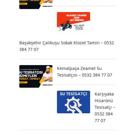
Başakşehir Çalıkuşu Sokak Klozet Tamiri – 0532
384 77 07
Kemalpaşa Zeamet Su
Tesisatçısı – 0532 384 77 07
Karşıyaka
Hisarönü
Tesisatçı –
0532 384
77 07