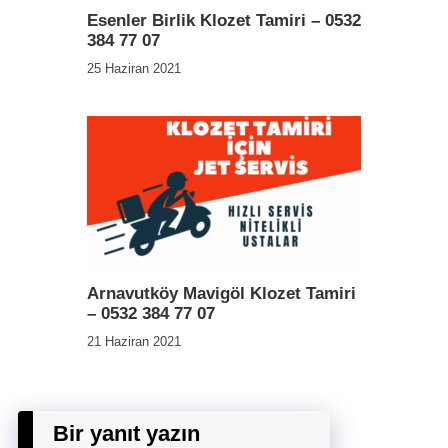
Esenler Birlik Klozet Tamiri – 0532
384 77 07
25 Haziran 2021
Arnavutköy Mavigöl Klozet Tamiri
– 0532 384 77 07
21 Haziran 2021
Bir yanıt yazın