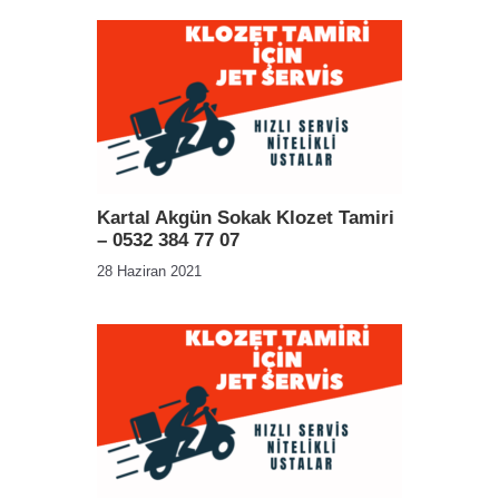
Kartal Akgün Sokak Klozet Tamiri
– 0532 384 77 07
28 Haziran 2021