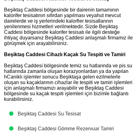
Beşiktaş Caddesi bölgesinde bir dairenin tamamının
kalorifer tesisatının sıfırdan yapılması veyahut mevcut
dairelerde ve iş yerlerindeki kalorfier tesisatlarının
yenilenmesi hizmetleri verilmektedir. Sizde Beşiktaş
Caddesi bölgesinde kalorifer tesisatı ile ilgili desteğe
ihtiyaç duyarsanız Beşiktaş Caddesi anlaşmalı firmamız ile
görüşmek için arayabilirsiniz.
Beşiktaş Caddesi Cihazlı Kaçak Su Tespiti ve Tamiri
Beşiktaş Caddesi bölgesinde temiz su hatlarında ve pis su
hatlarında zamanla oluşan korazyonlardan ya da yapılan
hCaniklı işlemler sonucu Beşiktaşa gelen ezilmelerle
oluşan su kaçaklarının cihazlar ile tespiti ve tamiri işlemleri
için anlaşmalı firmamızı arayabilir ve Beşiktaş Caddesi
bölgesinde su kaçak tespiti işlemleri için bizimle bağlantı
kurabilirsiniz.
Beşiktaş Caddesi Su Tesisat
Beşiktaş Caddesi Gömme Rezervuar Tamiri