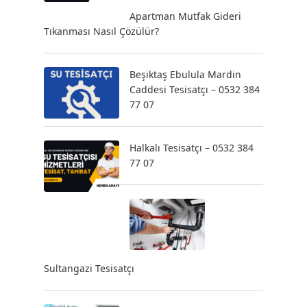
Apartman Mutfak Gideri
Tıkanması Nasıl Çözülür?
Beşiktaş Ebulula Mardin
Caddesi Tesisatçı – 0532 384
77 07
Halkalı Tesisatçı – 0532 384
77 07
Sultangazi Tesisatçı