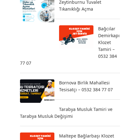
Zeytinburnu Tuvalet
Tıkanıklığı Açma
Bağcılar
Demirkapı
Klozet
Tamiri –
0532 384
77 07
Bornova Birlik Mahallesi
Tesisatçı – 0532 384 77 07
Tarabya Musluk Tamiri ve
Tarabya Musluk Değişimi
Maltepe Bağlarbaşı Klozet