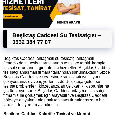
Beşiktaş Caddesi Su Tesisatçısı –
0532 384 77 07
Beşiktaş Caddesi anlaşmalı su tesisatçı anlaşmalı
firmamızda su tesisat arızalarının tespit ve tamiri, komple
tesisat sorunlarının giderilmesi hizmetleri Beşiktaş Caddesi
tesisatçı anlaşmalı firmalar tarafından sunulmaktadır. Sizde
Beşiktaş Caddesi ve çevresinde su tesisatçısı ihtiyacı
çekiyorsanız, ev ve iş yerlerinizde Beşiktaşa gelen su
tesisat problemleri, klozet arızaları ve tıkanıklık sorunlarına
çözüm arıyorsanız Beşiktaş Caddesi anlaşmalı tesisatçı
firmamız ile görüşmek için arayabilir ve Beşiktaş Caddesi
bölgeye en yakın anlaşmalı tesisatçı firmalarımızdan bir
tanesinden yardım alabilirsiniz.
Beşiktaş Caddesi Kalorifer Tesisat ve Montaj