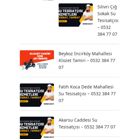
Silivri Çığ
Sokak Su
Tesisatçısı
– 0532
384 77 07
Beykoz İncirköy Mahallesi
Klozet Tamiri – 0532 384 77
07
Fatih Koca Dede Mahallesi
Su Tesisatçısı – 0532 384 77
07
Akarsu Caddesi Su
Tesisatçısı – 0532 384 77 07