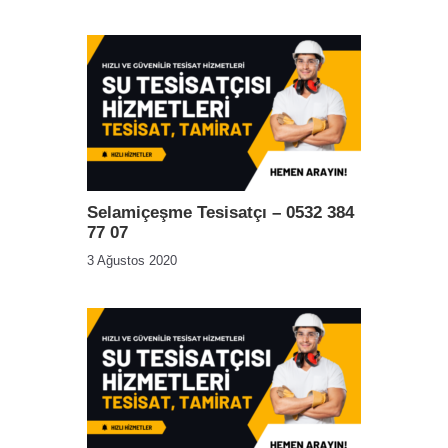
Selamiçeşme Tesisatçı – 0532 384
77 07
3 Ağustos 2020