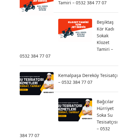
Tamiri – 0532 384 77 07
Beşiktaş
Kör Kadı
Sokak
Klozet
Tamiri –
0532 384 77 07
Kemalpaşa Dereköy Tesisatçı
– 0532 384 77 07
Bağcılar
Hürriyet
Soka Su
Tesisatçısı
– 0532
384 77 07