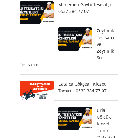
Menemen Gaybi Tesisatçı –
0532 384 77 07
Zeytinlik
Tesisatçı
ve
Zeytinlik
Su
Tesisatçısı
Çatalca Gökçeali Klozet
Tamiri – 0532 384 77 07
Urla
Gölcük
Klozet
Tamiri –
0532 384