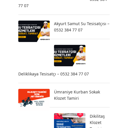
77 07
Akyurt Samut Su Tesisatçısı –
0532 384 77 07
Deliklikaya Tesisatçı – 0532 384 77 07
Ümraniye Kurban Sokak
Klozet Tamiri
Dikilitaş
Klozet