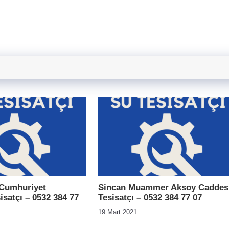
 Cumhuriyet
Sincan Muammer Aksoy Caddes
isatçı – 0532 384 77
Tesisatçı – 0532 384 77 07
19 Mart 2021