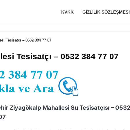
KVKK
GIZLILIK SÖZLEŞMESI
si Tesisatçı – 0532 384 77 07
esi Tesisatçı – 0532 384 77 07
ir Ziyagökalp Mahallesi Su Tesisatçısı – 053
07