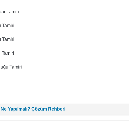
ar Tamiri
 Tamiri
 Tamiri
 Tamiri
uğu Tamiri
 Ne Yapılmalı? Çözüm Rehberi