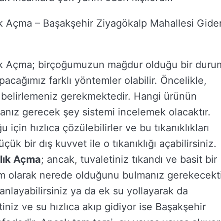
ık Açma – Başakşehir Ziyagökalp Mahallesi Gide
lık Açma; birçoğumuzun mağdur olduğu bir duru
acağımız farklı yöntemler olabilir. Öncelikle,
 belirlemeniz gerekmektedir. Hangi ürünün
anız gerecek şey sistemi incelemek olacaktır.
 için hızlıca çözülebilirler ve bu tıkanıklıkları
k bir dış kuvvet ile o tıkanıklığı açabilirsiniz.
klık Açma
; ancak, tuvaletiniz tıkandı ve basit bir
n tam olarak nerede olduğunu bulmanız gerekecekti
anlayabilirsiniz ya da ek su yollayarak da
tiniz ve su hızlıca akıp gidiyor ise Başakşehir