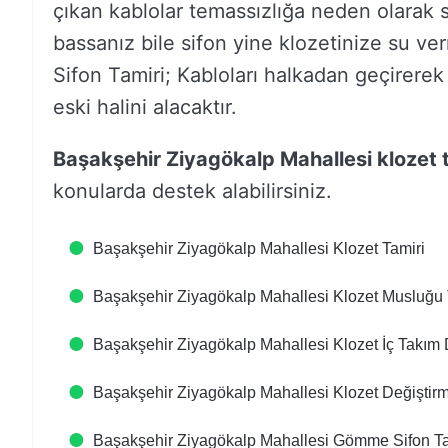
çıkan kablolar temassızlığa neden olarak 
bassanız bile sifon yine klozetinize su v
Sifon Tamiri; Kabloları halkadan geçirere
eski halini alacaktır.
Başakşehir Ziyagökalp Mahallesi klozet 
konularda destek alabilirsiniz.
Başakşehir Ziyagökalp Mahallesi Klozet Tamiri
Başakşehir Ziyagökalp Mahallesi Klozet Musluğu 
Başakşehir Ziyagökalp Mahallesi Klozet İç Takım 
Başakşehir Ziyagökalp Mahallesi Klozet Değiştir
Başakşehir Ziyagökalp Mahallesi Gömme Sifon Ta