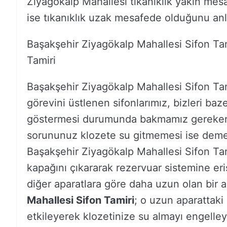
Ziyagökalp Mahallesi tıkanıklık yakın mes
ise tıkanıklık uzak mesafede olduğunu an
Başakşehir Ziyagökalp Mahallesi Sifon Tam
Tamiri
Başakşehir Ziyagökalp Mahallesi Sifon Tam
görevini üstlenen sifonlarımız, bizleri baze
göstermesi durumunda bakmamız gereken ö
sorununuz klozete su gitmemesi ise demek
Başakşehir Ziyagökalp Mahallesi Sifon Tami
kapağını çıkararak rezervuar sistemine eri
diğer aparatlara göre daha uzun olan bir 
Mahallesi Sifon Tamiri
; o uzun aparattaki
etkileyerek klozetinize su almayı engelleye