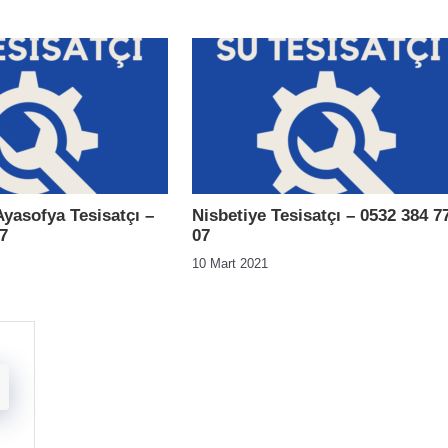
yasofya Tesisatçı –
Nisbetiye Tesisatçı – 0532 384 7
7
07
10 Mart 2021