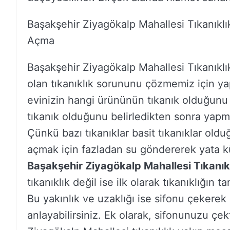
Başakşehir Ziyagökalp Mahallesi Tıkanıkl
Açma
Başakşehir Ziyagökalp Mahallesi Tıkanık
olan tıkanıklık sorununu çözmemiz için yap
evinizin hangi ürününün tıkanık olduğunu
tıkanık olduğunu belirledikten sonra yapm
Çünkü bazı tıkanıklar basit tıkanıklar olduğu
açmak için fazladan su göndererek yata küçü
Başakşehir Ziyagökalp Mahallesi Tıkanı
tıkanıklık değil ise ilk olarak tıkanıklığı
Bu yakınlık ve uzaklığı ise sifonu çekerek 
anlayabilirsiniz. Ek olarak, sifonunuzu çek