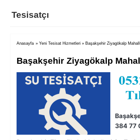
Tesisatçı
Anasayfa
»
Yeni Tesisat Hizmetleri
» Başakşehir Ziyagökalp Mahalle
Başakşehir Ziyagökalp Mahall
Başakşeh
384 77 