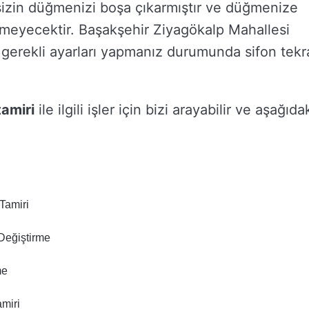
sizin düğmenizi boşa çıkarmıştır ve düğmenize
ermeyecektir. Başakşehir Ziyagökalp Mahallesi
k gerekli ayarları yapmanız durumunda sifon tekr
tamiri
ile ilgili işler için bizi arayabilir ve aşağıda
Tamiri
Değiştirme
me
miri