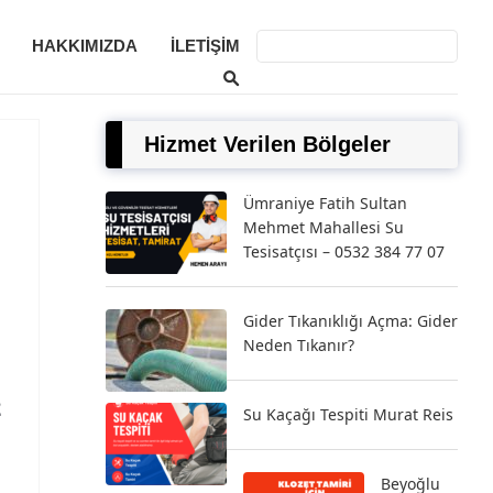
HAKKIMIZDA
İLETIŞIM
Hizmet Verilen Bölgeler
Ümraniye Fatih Sultan
Mehmet Mahallesi Su
Tesisatçısı – 0532 384 77 07
Gider Tıkanıklığı Açma: Gider
Neden Tıkanır?
2
Su Kaçağı Tespiti Murat Reis
Beyoğlu