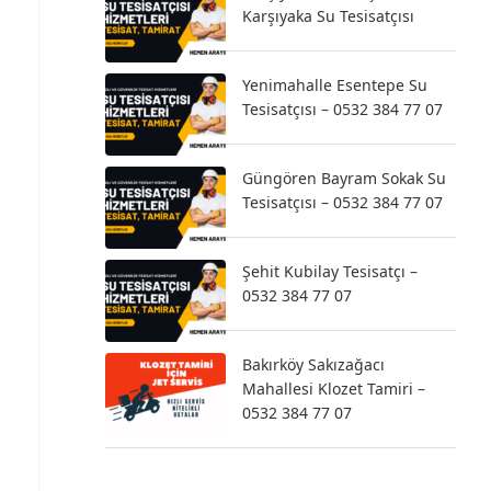
Karşıyaka Su Tesisatçısı
Yenimahalle Esentepe Su
Tesisatçısı – 0532 384 77 07
Güngören Bayram Sokak Su
Tesisatçısı – 0532 384 77 07
Şehit Kubilay Tesisatçı –
0532 384 77 07
Bakırköy Sakızağacı
Mahallesi Klozet Tamiri –
0532 384 77 07