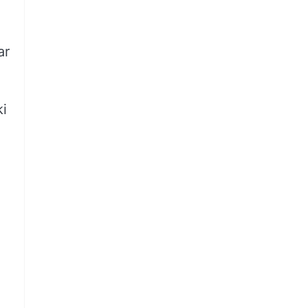
ar
ki