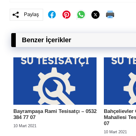
Paylaş
Benzer İçerikler
Bayrampaşa Rami Tesisatçı – 0532
Bahçelievler
384 77 07
Mahallesi Tes
07
10 Mart 2021
10 Mart 2021