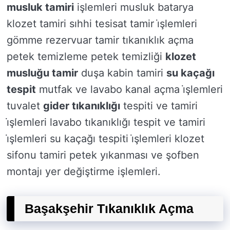
musluk tamiri
işlemleri musluk batarya
klozet tamiri sıhhi tesisat tamir i̇şlemleri
gömme rezervuar tamir tıkanıklık açma
petek temizleme petek temizliği
klozet
musluğu tamir
duşa kabin tamiri
su kaçağı
tespit
mutfak ve lavabo kanal açma i̇şlemleri
tuvalet
gider tıkanıklığı
tespiti ve tamiri
i̇şlemleri lavabo tıkanıklığı tespit ve tamiri
i̇şlemleri su kaçağı tespiti i̇şlemleri klozet
sifonu tamiri petek yıkanması ve şofben
montajı yer değiştirme işlemleri.
Başakşehir Tıkanıklık Açma