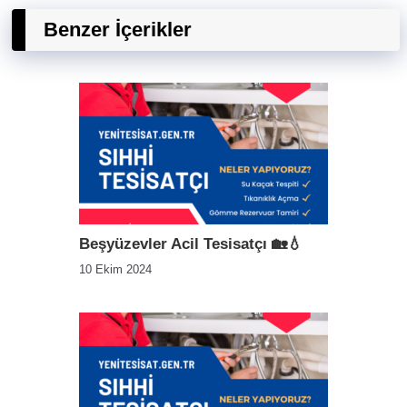
Benzer İçerikler
Beşyüzevler Acil Tesisatçı 🏡💧
10 Ekim 2024