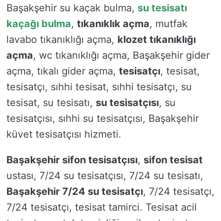
Başakşehir su kaçak bulma,
su tesisatı
kaçağı bulma
,
tıkanıklık açma
, mutfak
lavabo tıkanıklığı açma,
klozet tıkanıklığı
açma
, wc tıkanıklığı açma, Başakşehir gider
açma, tıkalı gider açma,
tesisatçı
, tesisat,
tesisatçı, sıhhi tesisat, sıhhi tesisatçı, su
tesisat, su tesisatı,
su tesisatçısı
, su
tesisatçısı, sıhhi su tesisatçısı, Başakşehir
küvet tesisatçısı hizmeti.
Başakşehir sifon tesisatçısı
,
sifon tesisat
ustası, 7/24 su tesisatçısı, 7/24 su tesisatı,
Başakşehir 7/24 su tesisatçı
, 7/24 tesisatçı,
7/24 tesisatçı, tesisat tamirci. Tesisat acil