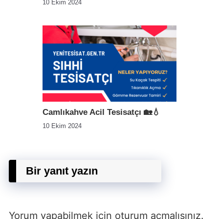
10 Ekim 2024
Camlıkahve Acil Tesisatçı 🏡💧
10 Ekim 2024
Bir yanıt yazın
Yorum yapabilmek için
oturum açmalısınız
.