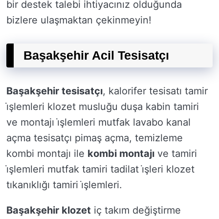
bir destek talebi ihtiyacınız olduğunda
bizlere ulaşmaktan çekinmeyin!
Başakşehir Acil Tesisatçı
Başakşehir tesisatçı
, kalorifer tesisatı tamir
i̇şlemleri klozet musluğu duşa kabin tamiri
ve montajı i̇şlemleri mutfak lavabo kanal
açma tesisatçı pimaş açma, temizleme
kombi montajı ile
kombi montajı
ve tamiri
i̇şlemleri mutfak tamiri tadilat i̇şleri klozet
tıkanıklığı tamiri i̇şlemleri.
Başakşehir klozet
iç takım değiştirme