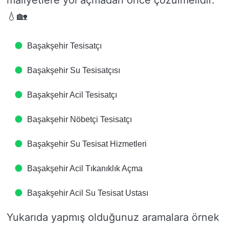
maliyetlere yol açmadan önce çözülmelidir.
💧🏡
Başakşehir Tesisatçı
Başakşehir Su Tesisatçısı
Başakşehir Acil Tesisatçı
Başakşehir Nöbetçi Tesisatçı
Başakşehir Su Tesisat Hizmetleri
Başakşehir Acil Tıkanıklık Açma
Başakşehir Acil Su Tesisat Ustası
Yukarıda yapmış olduğunuz aramalara örnek