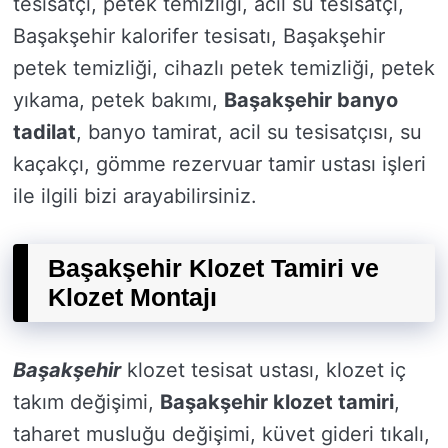
tesisatçı, petek temizliği, acil su tesisatçı,
Başakşehir kalorifer tesisatı, Başakşehir
petek temizliği, cihazlı petek temizliği, petek
yıkama, petek bakımı,
Başakşehir banyo
tadilat
, banyo tamirat, acil su tesisatçısı, su
kaçakçı, gömme rezervuar tamir ustası işleri
ile ilgili bizi arayabilirsiniz.
Başakşehir Klozet Tamiri ve
Klozet Montajı
Başakşehir
klozet tesisat ustası, klozet iç
takım değişimi,
Başakşehir klozet tamiri
,
taharet musluğu değişimi, küvet gideri tıkalı,