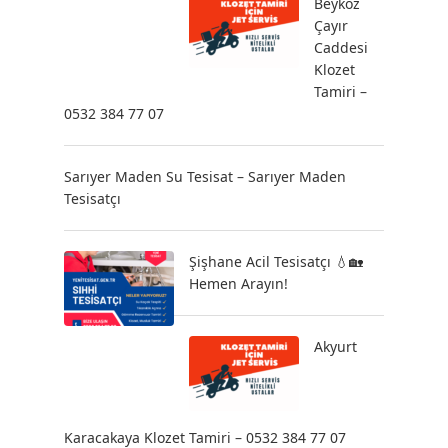
Beykoz
Çayır
Caddesi
Klozet
Tamiri –
0532 384 77 07
Sarıyer Maden Su Tesisat – Sarıyer Maden
Tesisatçı
Şişhane Acil Tesisatçı 💧🏡
Hemen Arayın!
Akyurt
Karacakaya Klozet Tamiri – 0532 384 77 07