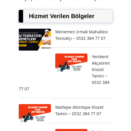
Hizmet Verilen Bölgeler
Menemen Irmak Mahallesi
Tesisatçı – 0532 384 77 07
Yenikent
Akçaören
Klozet
Tamiri –
0532 384
77 07
Maltepe Altıntepe Klozet
Tamiri – 0532 384 77 07