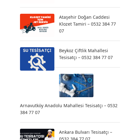
Ataşehir Doğan Caddesi
Klozet Tamiri – 0532 384 77
07
Beykoz Çiftlik Mahallesi
Tesisatçı – 0532 384 77 07
Arnavutköy Anadolu Mahallesi Tesisatçı – 0532
384 77 07
Ankara Bulvarı Tesisatçı –
0532 384 77 07