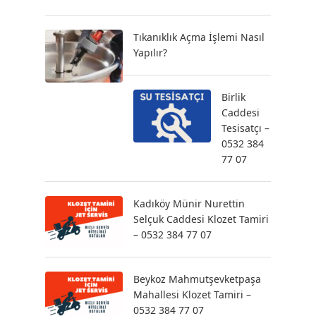
Tıkanıklık Açma İşlemi Nasıl
Yapılır?
Birlik
Caddesi
Tesisatçı –
0532 384
77 07
Kadıköy Münir Nurettin
Selçuk Caddesi Klozet Tamiri
– 0532 384 77 07
Beykoz Mahmutşevketpaşa
Mahallesi Klozet Tamiri –
0532 384 77 07