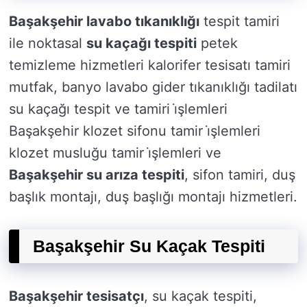
Başakşehir lavabo tıkanıklığı
tespit tamiri
ile noktasal
su kaçağı tespiti
petek
temizleme hizmetleri kalorifer tesisatı tamiri
mutfak, banyo lavabo gider tıkanıklığı tadilatı
su kaçağı tespit ve tamiri i̇şlemleri
Başakşehir klozet sifonu tamir i̇şlemleri
klozet musluğu tamir i̇şlemleri ve
Başakşehir su arıza tespiti
, sifon tamiri, duş
başlık montajı, duş başlığı montajı hizmetleri.
Başakşehir Su Kaçak Tespiti
Başakşehir tesisatçı
, su kaçak tespiti,