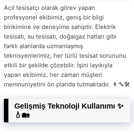
Acil tesisatçı olarak görev yapan
profesyonel ekibimiz, geniş bir bilgi
birikimine ve deneyime sahiptir. Elektrik
tesisatı, su tesisatı, doğalgaz hatları gibi
farklı alanlarda uzmanlaşmış
teknisyenlerimiz, her türlü tesisat sorununu
etkili bir şekilde çözebilir. İşini layıkıyla
yapan ekibimiz, her zaman müşteri
memnuniyetini ön planda tutmaktadır. 👨‍🔧🛠️
Gelişmiş Teknoloji Kullanımı ✨
💧🏡