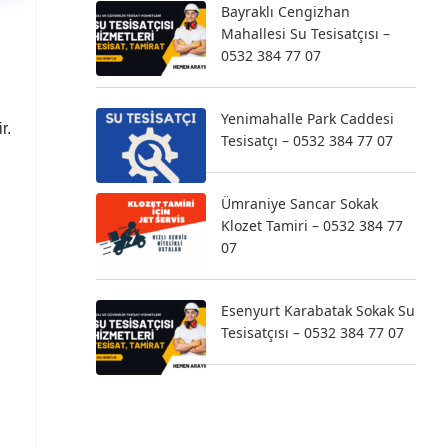
Bayraklı Cengizhan
Mahallesi Su Tesisatçısı –
0532 384 77 07
Yenimahalle Park Caddesi
r.
Tesisatçı – 0532 384 77 07
Ümraniye Sancar Sokak
Klozet Tamiri – 0532 384 77
07
Esenyurt Karabatak Sokak Su
Tesisatçısı – 0532 384 77 07