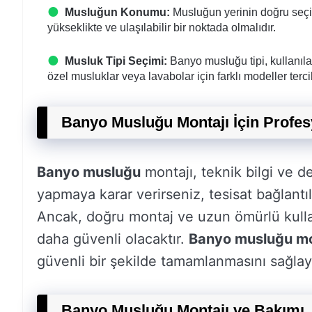
Musluğun Konumu:
Musluğun yerinin doğru seçi
yükseklikte ve ulaşılabilir bir noktada olmalıdır.
Musluk Tipi Seçimi:
Banyo musluğu tipi, kullanılac
özel musluklar veya lavabolar için farklı modeller tercih
Banyo Musluğu Montajı İçin Profe
Banyo musluğu
montajı, teknik bilgi ve d
yapmaya karar verirseniz, tesisat bağlantı
Ancak, doğru montaj ve uzun ömürlü kull
daha güvenli olacaktır.
Banyo musluğu mont
güvenli bir şekilde tamamlanmasını sağlaya
Banyo Musluğu Montajı ve Bakımı