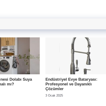
nesi Dolabı Suya
Endüstriyel Evye Bataryası:
malı mı?
Profesyonel ve Dayanıklı
Çözümler
3 Ocak 2025