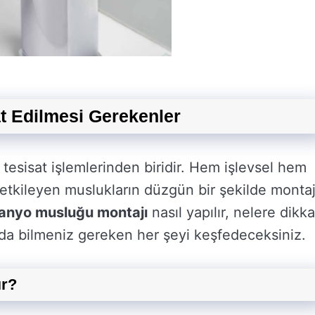
t Edilmesi Gerekenler
esisat işlemlerinden biridir. Hem işlevsel hem
kileyen muslukların düzgün bir şekilde montaj
anyo musluğu montajı
nasıl yapılır, nelere dikka
ında bilmeniz gereken her şeyi keşfedeceksiniz.
ır?