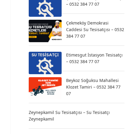
– 0532 384 77 07
Çekmeköy Demokrasi
Caddesi Su Tesisatçısı – 0532
384 77 07
Etimesgut İstasyon Tesisatçı
– 0532 384 77 07
Beykoz Soğuksu Mahallesi
Klozet Tamiri – 0532 384 77
07
Zeynepkamil Su Tesisatçısı – Su Tesisatçı
Zeynepkamil