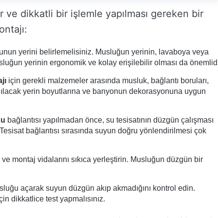
e dikkatli bir işlemle yapılması gereken bir
ntajı:
nun yerini belirlemelisiniz. Musluğun yerinin, lavaboya veya
uğun yerinin ergonomik ve kolay erişilebilir olması da önemlidi
jı
için gerekli malzemeler arasında musluk, bağlantı boruları,
lanılacak yerin boyutlarına ve banyonun dekorasyonuna uygun
ğu
bağlantısı yapılmadan önce, su tesisatının düzgün çalışması
r. Tesisat bağlantısı sırasında suyun doğru yönlendirilmesi çok
ve montaj vidalarını sıkıca yerleştirin. Musluğun düzgün bir
luğu açarak suyun düzgün akıp akmadığını kontrol edin.
çin dikkatlice test yapmalısınız.