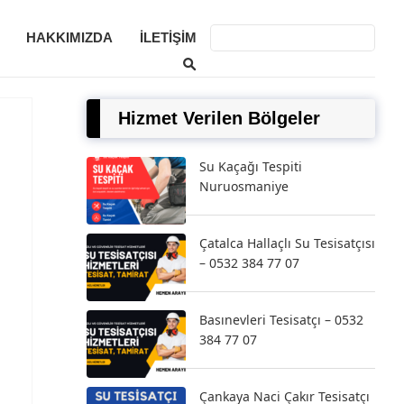
HAKKIMIZDA
İLETIŞIM
Hizmet Verilen Bölgeler
Su Kaçağı Tespiti
Nuruosmaniye
Çatalca Hallaçlı Su Tesisatçısı
– 0532 384 77 07
Basınevleri Tesisatçı – 0532
384 77 07
Çankaya Naci Çakır Tesisatçı