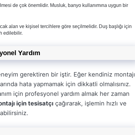
lmesi de çok önemlidir. Musluk, banyo kullanımına uygun bir
ak alan ve kişisel tercihlere göre seçilmelidir. Duş başlığı için
 edilebilir.
syonel Yardım
eneyim gerektiren bir iştir. Eğer kendiniz montajı
larında hata yapmamak için dikkatli olmalısınız.
anım için profesyonel yardım almak her zaman
ajı için tesisatçı
çağırarak, işlemin hızlı ve
bilirsiniz.