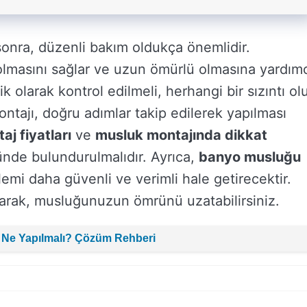
nra, düzenli bakım oldukça önemlidir.
 olmasını sağlar ve uzun ömürlü olmasına yardım
k olarak kontrol edilmeli, herhangi bir sızıntı ol
ntajı, doğru adımlar takip edilerek yapılması
j fiyatları
ve
musluk montajında dikkat
ünde bulundurulmalıdır. Ayrıca,
banyo musluğu
lemi daha güvenli ve verimli hale getirecektir.
arak, musluğunuzun ömrünü uzatabilirsiniz.
 Ne Yapılmalı? Çözüm Rehberi