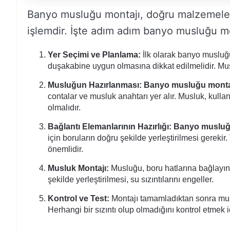
Banyo musluğu montajı, doğru malzemeler v
işlemdir. İşte adım adım banyo musluğu mo
Yer Seçimi ve Planlama:
İlk olarak banyo musluğu
duşakabine uygun olmasına dikkat edilmelidir. Musl
Musluğun Hazırlanması:
Banyo musluğu monta
contalar ve musluk anahtarı yer alır. Musluk, kul
olmalıdır.
Bağlantı Elemanlarının Hazırlığı:
Banyo muslu
için boruların doğru şekilde yerleştirilmesi gereki
önemlidir.
Musluk Montajı:
Musluğu, boru hatlarına bağlayın 
şekilde yerleştirilmesi, su sızıntılarını engeller.
Kontrol ve Test:
Montajı tamamladıktan sonra mus
Herhangi bir sızıntı olup olmadığını kontrol etmek i