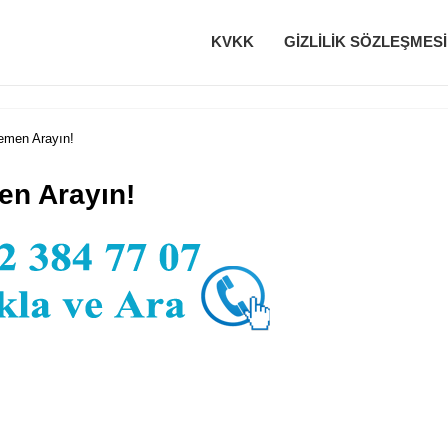
KVKK
GIZLILIK SÖZLEŞMESI
emen Arayın!
en Arayın!