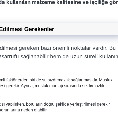
a kullanılan malzeme kalitesine ve işçiliğe gö
Edilmesi Gerekenler
dilmesi gereken bazı önemli noktalar vardır. Bu
asarrufu sağlanabilir hem de uzun süreli kullanı
li faktörlerden biri de su sızdırmazlık sağlanmasıdır. Musluk
mesi gerekir. Ayrıca, musluk montajı sırasında sızdırmazlık
 yapılırken, boruların doğru şekilde yerleştirilmesi gerekir.
 sorunlarına neden olabilir.