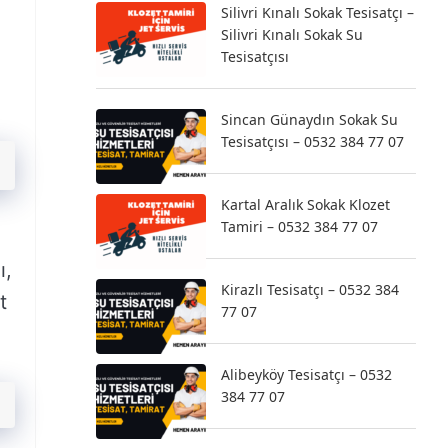
Silivri Kınalı Sokak Tesisatçı –
Silivri Kınalı Sokak Su
Tesisatçısı
Sincan Günaydın Sokak Su
Tesisatçısı – 0532 384 77 07
Kartal Aralık Sokak Klozet
Tamiri – 0532 384 77 07
ı,
Kirazlı Tesisatçı – 0532 384
t
77 07
Alibeyköy Tesisatçı – 0532
384 77 07