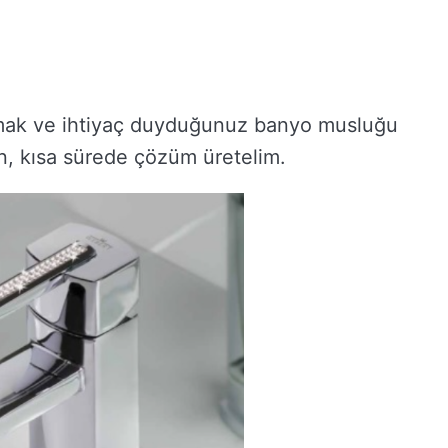
almak ve ihtiyaç duyduğunuz banyo musluğu
n, kısa sürede çözüm üretelim.