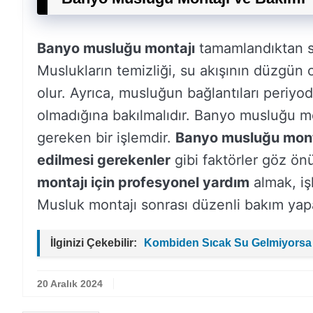
Banyo musluğu montajı
tamamlandıktan so
Muslukların temizliği, su akışının düzgün
olur. Ayrıca, musluğun bağlantıları periyodi
olmadığına bakılmalıdır. Banyo musluğu mo
gereken bir işlemdir.
Banyo musluğu monta
edilmesi gerekenler
gibi faktörler göz ön
montajı için profesyonel yardım
almak, iş
Musluk montajı sonrası düzenli bakım yap
İlginizi Çekebilir:
Kombiden Sıcak Su Gelmiyorsa
20 Aralık 2024