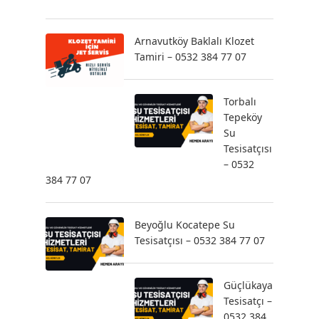
Arnavutköy Baklalı Klozet
Tamiri – 0532 384 77 07
Torbalı
Tepeköy
Su
Tesisatçısı
– 0532
384 77 07
Beyoğlu Kocatepe Su
Tesisatçısı – 0532 384 77 07
Güçlükaya
Tesisatçı –
0532 384