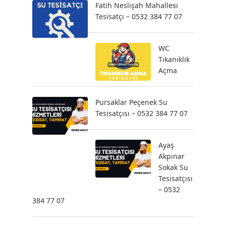
Fatih Neslişah Mahallesi
Tesisatçı – 0532 384 77 07
WC
Tıkanıklık
Açma
Pursaklar Peçenek Su
Tesisatçısı – 0532 384 77 07
Ayaş
Akpınar
Sokak Su
Tesisatçısı
– 0532
384 77 07