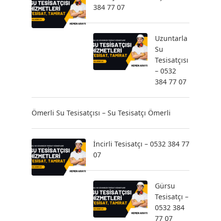
384 77 07
Uzuntarla
Su
Tesisatçısı
– 0532
384 77 07
Ömerli Su Tesisatçısı – Su Tesisatçı Ömerli
İncirli Tesisatçı – 0532 384 77
07
Gürsu
Tesisatçı –
0532 384
77 07