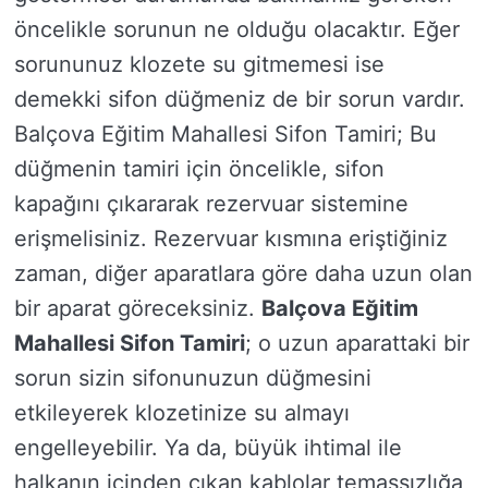
öncelikle sorunun ne olduğu olacaktır. Eğer
sorununuz klozete su gitmemesi ise
demekki sifon düğmeniz de bir sorun vardır.
Balçova Eğitim Mahallesi Sifon Tamiri; Bu
düğmenin tamiri için öncelikle, sifon
kapağını çıkararak rezervuar sistemine
erişmelisiniz. Rezervuar kısmına eriştiğiniz
zaman, diğer aparatlara göre daha uzun olan
bir aparat göreceksiniz.
Balçova Eğitim
Mahallesi Sifon Tamiri
; o uzun aparattaki bir
sorun sizin sifonunuzun düğmesini
etkileyerek klozetinize su almayı
engelleyebilir. Ya da, büyük ihtimal ile
halkanın içinden çıkan kablolar temassızlığa