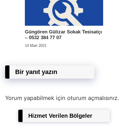
Güngören Gülizar Sokak Tesisatçı
– 0532 384 77 07
14 Mart 2021
Bir yanıt yazın
Yorum yapabilmek için
oturum açmalısınız
.
Hizmet Verilen Bölgeler