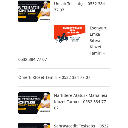
Uncalı Tesisatçı – 0532 384
77 07
Esenyurt
Emka
Sitesi
Klozet
Tamiri –
0532 384 77 07
Ömerli Klozet Tamiri – 0532 384 77 07
Narlıdere Atatürk Mahallesi
Klozet Tamiri – 0532 384 77
07
Sahrayıcedit Tesisatçı – 0532