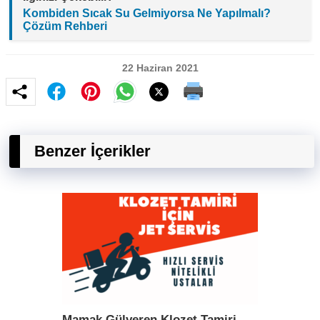
Kombiden Sıcak Su Gelmiyorsa Ne Yapılmalı?
Çözüm Rehberi
22 Haziran 2021
Benzer İçerikler
Mamak Gülveren Klozet Tamiri –