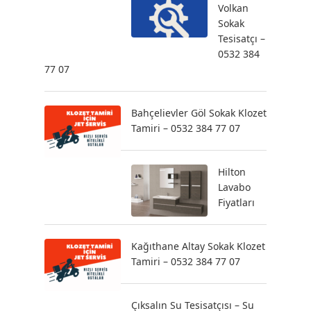
Volkan
Sokak
Tesisatçı –
0532 384
77 07
Bahçelievler Göl Sokak Klozet
Tamiri – 0532 384 77 07
Hilton
Lavabo
Fiyatları
Kağıthane Altay Sokak Klozet
Tamiri – 0532 384 77 07
Çıksalın Su Tesisatçısı – Su