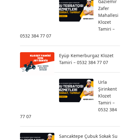
Gaziemir
Zafer
Mahallesi
Klozet
Tamiri –
0532 384 77 07
Eyüp Kemerburgaz Klozet
Tamiri – 0532 384 77 07
Urla
Şirinkent
Klozet
Tamiri –
0532 384
77 07
Sancaktepe Çubuk Sokak Su