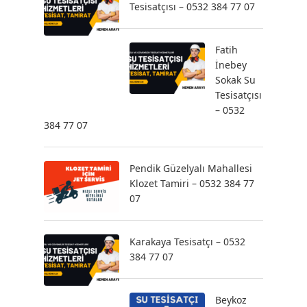
Tesisatçısı – 0532 384 77 07
Fatih
İnebey
Sokak Su
Tesisatçısı
– 0532
384 77 07
Pendik Güzelyalı Mahallesi
Klozet Tamiri – 0532 384 77
07
Karakaya Tesisatçı – 0532
384 77 07
Beykoz