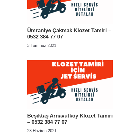
Ümraniye Çakmak Klozet Tamiri –
0532 384 77 07
3 Temmuz 2021
Beşiktaş Arnavutköy Klozet Tamiri
– 0532 384 77 07
23 Haziran 2021