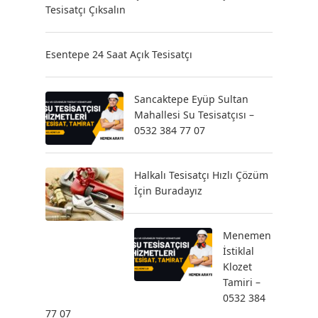
Tesisatçı Çıksalın
Esentepe 24 Saat Açık Tesisatçı
Sancaktepe Eyüp Sultan
Mahallesi Su Tesisatçısı –
0532 384 77 07
Halkalı Tesisatçı Hızlı Çözüm
İçin Buradayız
Menemen
İstiklal
Klozet
Tamiri –
0532 384
77 07