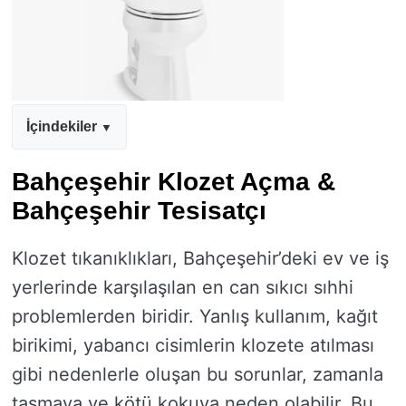
İçindekiler
Bahçeşehir Klozet Açma &
Bahçeşehir Tesisatçı
Klozet tıkanıklıkları, Bahçeşehir’deki ev ve iş
yerlerinde karşılaşılan en can sıkıcı sıhhi
problemlerden biridir. Yanlış kullanım, kağıt
birikimi, yabancı cisimlerin klozete atılması
gibi nedenlerle oluşan bu sorunlar, zamanla
taşmaya ve kötü kokuya neden olabilir. Bu