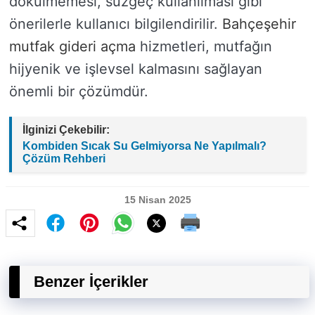
dökülmemesi, süzgeç kullanılması gibi
önerilerle kullanıcı bilgilendirilir.
Bahçeşehir
mutfak gideri açma
hizmetleri, mutfağın
hijyenik ve işlevsel kalmasını sağlayan
önemli bir çözümdür.
İlginizi Çekebilir:
Kombiden Sıcak Su Gelmiyorsa Ne Yapılmalı?
Çözüm Rehberi
15 Nisan 2025
Benzer İçerikler