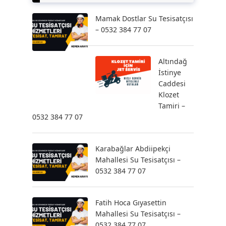
Mamak Dostlar Su Tesisatçısı
– 0532 384 77 07
Altındağ
İstinye
Caddesi
Klozet
Tamiri –
0532 384 77 07
Karabağlar Abdiipekçi
Mahallesi Su Tesisatçısı –
0532 384 77 07
Fatih Hoca Gıyasettin
Mahallesi Su Tesisatçısı –
0532 384 77 07