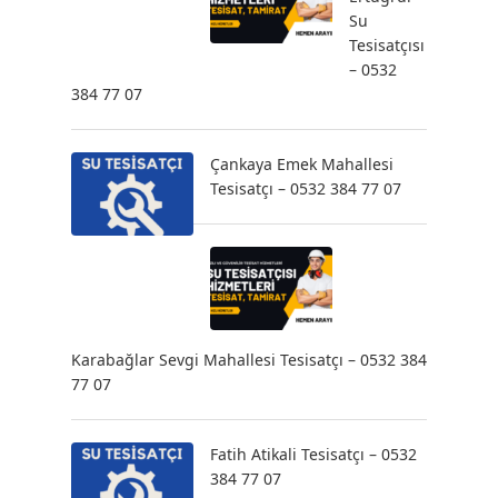
Su
Tesisatçısı
– 0532
384 77 07
Çankaya Emek Mahallesi
Tesisatçı – 0532 384 77 07
Karabağlar Sevgi Mahallesi Tesisatçı – 0532 384
77 07
Fatih Atikali Tesisatçı – 0532
384 77 07