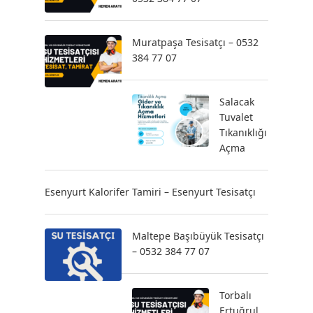
Muratpaşa Tesisatçı – 0532
384 77 07
Salacak
Tuvalet
Tıkanıklığı
Açma
Esenyurt Kalorifer Tamiri – Esenyurt Tesisatçı
Maltepe Başıbüyük Tesisatçı
– 0532 384 77 07
Torbalı
Ertuğrul