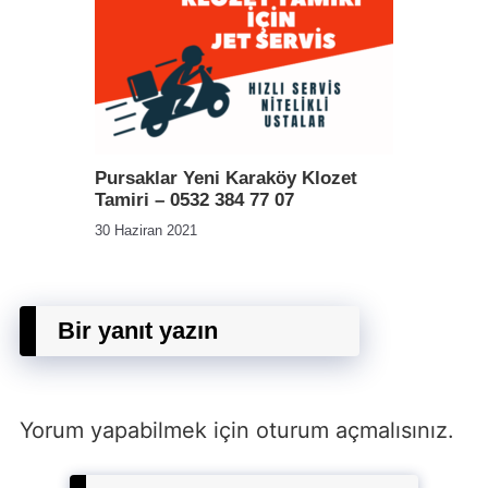
Pursaklar Yeni Karaköy Klozet
Tamiri – 0532 384 77 07
30 Haziran 2021
Bir yanıt yazın
Yorum yapabilmek için
oturum açmalısınız
.