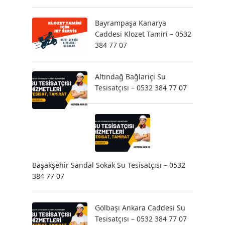
Bayrampaşa Kanarya
Caddesi Klozet Tamiri – 0532
384 77 07
Altındağ Bağlariçi Su
Tesisatçısı – 0532 384 77 07
Başakşehir Sandal Sokak Su Tesisatçısı – 0532
384 77 07
Gölbaşı Ankara Caddesi Su
Tesisatçısı – 0532 384 77 07