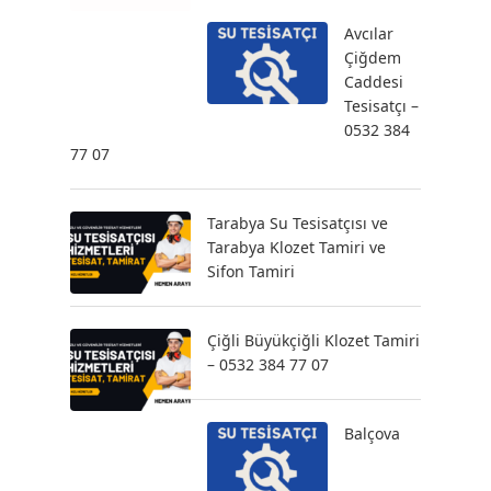
Avcılar
Çiğdem
Caddesi
Tesisatçı –
0532 384
77 07
Tarabya Su Tesisatçısı ve
Tarabya Klozet Tamiri ve
Sifon Tamiri
Çiğli Büyükçiğli Klozet Tamiri
– 0532 384 77 07
Balçova