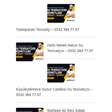
Tozkoparan Tesisatçı – 0532 384 77 07
Fatih Melek Hatun Su
Tesisatçısı – 0532 384 77 07
Küçükçekmece Huzur Caddesi Su Tesisatçısı –
0532 384 77 07
Maltepe Ali Reis Sokak