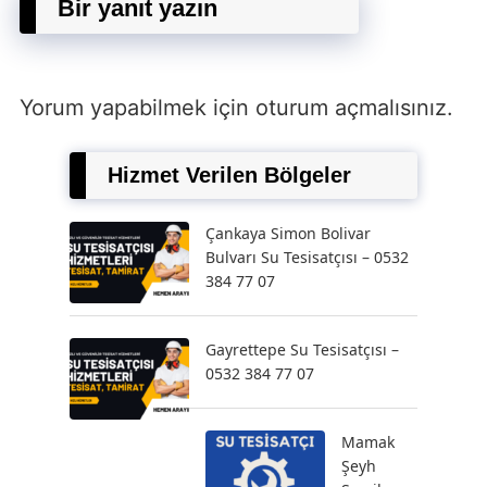
Bir yanıt yazın
Yorum yapabilmek için
oturum açmalısınız
.
Hizmet Verilen Bölgeler
Çankaya Simon Bolivar
Bulvarı Su Tesisatçısı – 0532
384 77 07
Gayrettepe Su Tesisatçısı –
0532 384 77 07
Mamak
Şeyh