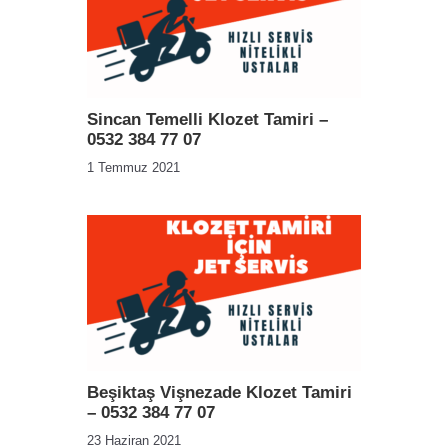
Sincan Temelli Klozet Tamiri –
0532 384 77 07
1 Temmuz 2021
Beşiktaş Vişnezade Klozet Tamiri
– 0532 384 77 07
23 Haziran 2021