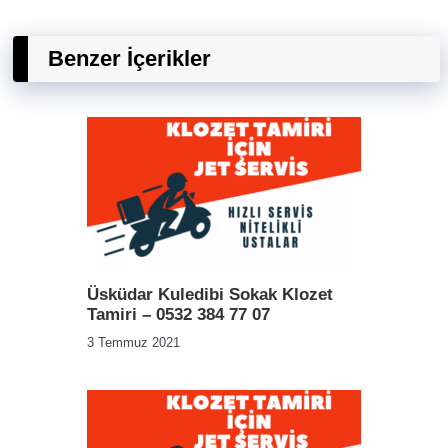
Benzer İçerikler
Üsküdar Kuledibi Sokak Klozet
Tamiri – 0532 384 77 07
3 Temmuz 2021