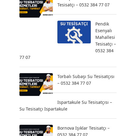
Tesisatçı – 0532 384 77 07
Pendik
Esenyalı
Mahallesi
Tesisatçı –
0532 384
77 07
Torbalı Subaşı Su Tesisatçısı
– 0532 384 77 07
Ispartakule Su Tesisatçısı –
Su Tesisatçı Ispartakule
Bornova Işıklar Tesisatçı –
0532 384 77 07