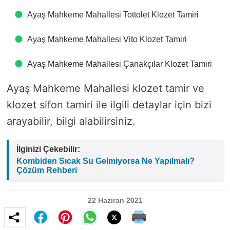
Ayaş Mahkeme Mahallesi Tottolet Klozet Tamiri
Ayaş Mahkeme Mahallesi Vito Klozet Tamiri
Ayaş Mahkeme Mahallesi Çanakçılar Klozet Tamiri
Ayaş Mahkeme Mahallesi klozet tamir ve
klozet sifon tamiri ile ilgili detaylar için bizi
arayabilir, bilgi alabilirsiniz.
İlginizi Çekebilir:
Kombiden Sıcak Su Gelmiyorsa Ne Yapılmalı?
Çözüm Rehberi
22 Haziran 2021