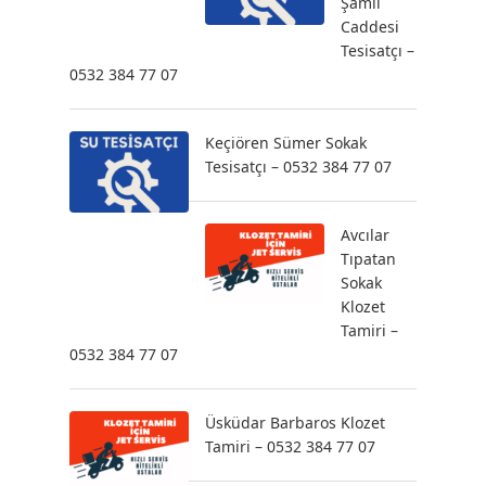
Şamil
Caddesi
Tesisatçı –
0532 384 77 07
Keçiören Sümer Sokak
Tesisatçı – 0532 384 77 07
Avcılar
Tıpatan
Sokak
Klozet
Tamiri –
0532 384 77 07
Üsküdar Barbaros Klozet
Tamiri – 0532 384 77 07