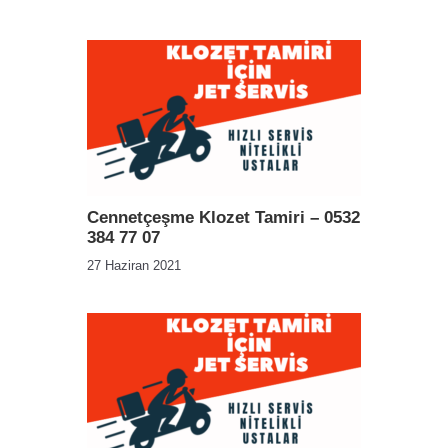
Cennetçeşme Klozet Tamiri – 0532
384 77 07
27 Haziran 2021