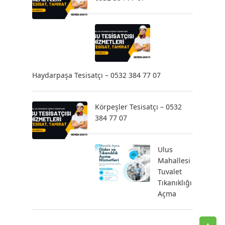
Haydarpaşa Tesisatçı – 0532 384 77 07
Körpeşler Tesisatçı – 0532
384 77 07
Ulus
Mahallesi
Tuvalet
Tıkanıklığı
Açma