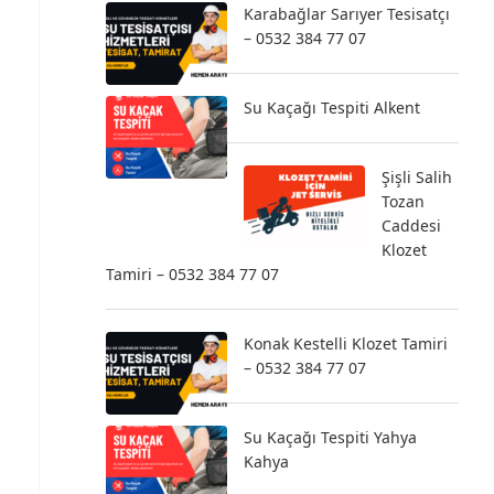
Karabağlar Sarıyer Tesisatçı
– 0532 384 77 07
Su Kaçağı Tespiti Alkent
Şişli Salih
Tozan
Caddesi
Klozet
Tamiri – 0532 384 77 07
Konak Kestelli Klozet Tamiri
– 0532 384 77 07
Su Kaçağı Tespiti Yahya
Kahya