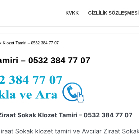
KVKK
GIZLILIK SÖZLEŞMESI
k Klozet Tamiri – 0532 384 77 07
amiri – 0532 384 77 07
Ziraat Sokak Klozet Tamiri – 0532 384 77 07
Ziraat Sokak klozet tamiri ve Avcılar Ziraat Soka