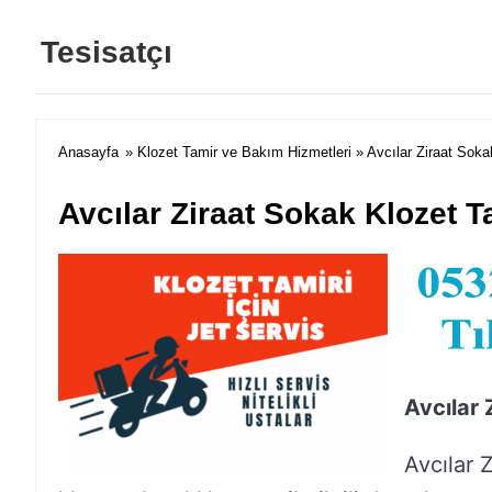
Tesisatçı
Anasayfa
»
Klozet Tamir ve Bakım Hizmetleri
» Avcılar Ziraat Soka
Avcılar Ziraat Sokak Klozet T
Avcılar 
Avcılar 