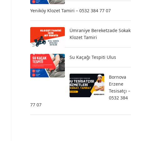
Yeniköy Klozet Tamiri – 0532 384 77 07
Ümraniye Bereketzade Sokak
Klozet Tamiri
Su Kaçağı Tespiti Ulus
Bornova
Erzene
Tesisatçı –
0532 384
77 07