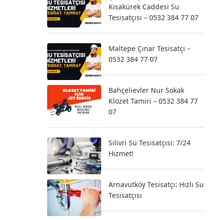
Kısakürek Caddesi Su
Tesisatçısı – 0532 384 77 07
Maltepe Çınar Tesisatçı –
0532 384 77 07
Bahçelievler Nur Sokak
Klozet Tamiri – 0532 384 77
07
Silivri Su Tesisatçısı: 7/24
Hizmet!
Arnavutköy Tesisatçı: Hızlı Su
Tesisatçısı