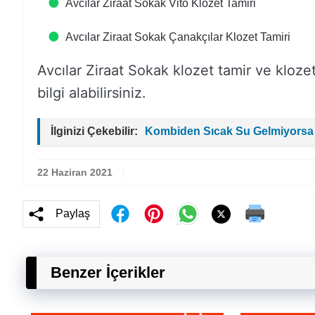
Avcılar Ziraat Sokak Vito Klozet Tamiri
Avcılar Ziraat Sokak Çanakçılar Klozet Tamiri
Avcılar Ziraat Sokak klozet tamir ve klozet si
bilgi alabilirsiniz.
İlginizi Çekebilir:
Kombiden Sıcak Su Gelmiyorsa
22 Haziran 2021
Paylaş
Benzer İçerikler