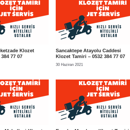
ketzade Klozet
Sancaktepe Atayolu Caddesi
 384 77 07
Klozet Tamiri – 0532 384 77 07
30 Haziran 2021