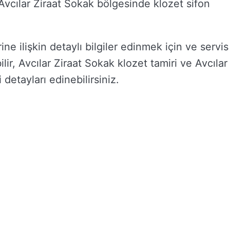
e Avcılar Ziraat Sokak bölgesinde klozet sifon
ne ilişkin detaylı bilgiler edinmek için ve servis
ilir, Avcılar Ziraat Sokak klozet tamiri ve Avcılar
i detayları edinebilirsiniz.