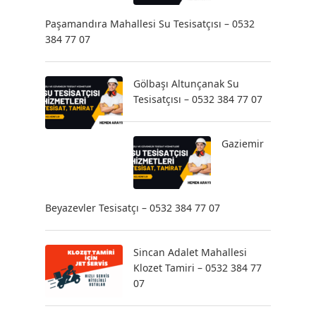
Paşamandıra Mahallesi Su Tesisatçısı – 0532
384 77 07
Gölbaşı Altunçanak Su
Tesisatçısı – 0532 384 77 07
Gaziemir
Beyazevler Tesisatçı – 0532 384 77 07
Sincan Adalet Mahallesi
Klozet Tamiri – 0532 384 77
07