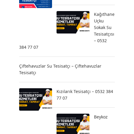
Kağıthane
Uçku
Sokak Su
Tesisatçısı
– 0532
384 77 07
Çiftehavuzlar Su Tesisatçı – Çiftehavuzlar
Tesisatçı
Kızılarık Tesisatçı – 0532 384
77 07
Beykoz