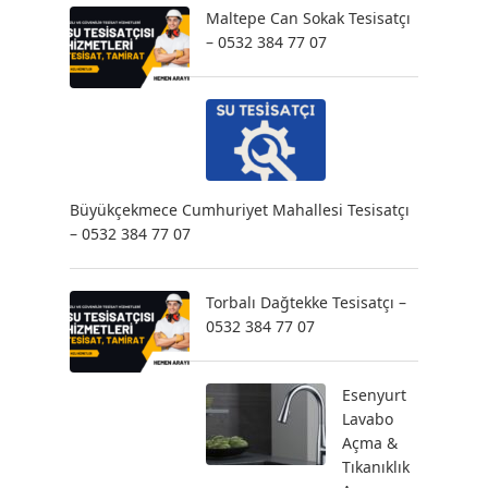
Maltepe Can Sokak Tesisatçı
– 0532 384 77 07
Büyükçekmece Cumhuriyet Mahallesi Tesisatçı
– 0532 384 77 07
Torbalı Dağtekke Tesisatçı –
0532 384 77 07
Esenyurt
Lavabo
Açma &
Tıkanıklık