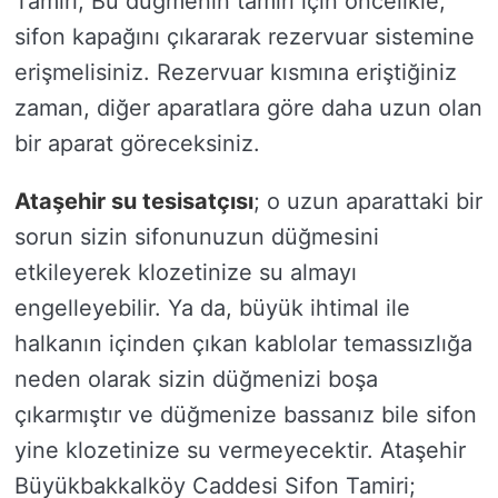
Tamiri; Bu düğmenin tamiri için öncelikle,
sifon kapağını çıkararak rezervuar sistemine
erişmelisiniz. Rezervuar kısmına eriştiğiniz
zaman, diğer aparatlara göre daha uzun olan
bir aparat göreceksiniz.
Ataşehir su tesisatçısı
; o uzun aparattaki bir
sorun sizin sifonunuzun düğmesini
etkileyerek klozetinize su almayı
engelleyebilir. Ya da, büyük ihtimal ile
halkanın içinden çıkan kablolar temassızlığa
neden olarak sizin düğmenizi boşa
çıkarmıştır ve düğmenize bassanız bile sifon
yine klozetinize su vermeyecektir. Ataşehir
Büyükbakkalköy Caddesi Sifon Tamiri;