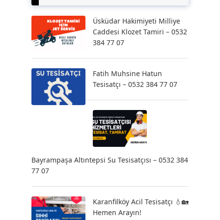
Üsküdar Hakimiyeti Milliye
Caddesi Klozet Tamiri – 0532
384 77 07
Fatih Muhsine Hatun
Tesisatçı – 0532 384 77 07
Bayrampaşa Altıntepsi Su Tesisatçısı – 0532 384
77 07
Karanfilköy Acil Tesisatçı 💧🏡
Hemen Arayın!