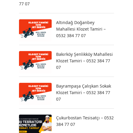
77 07
Altındağ Doğanbey
Mahallesi Klozet Tamiri –
0532 384 77 07
Bakırköy Şenlikköy Mahallesi
Klozet Tamiri – 0532 384 77
07
Bayrampaşa Çalışkan Sokak
Klozet Tamiri – 0532 384 77
07
Çukurbostan Tesisatçı – 0532
384 77 07