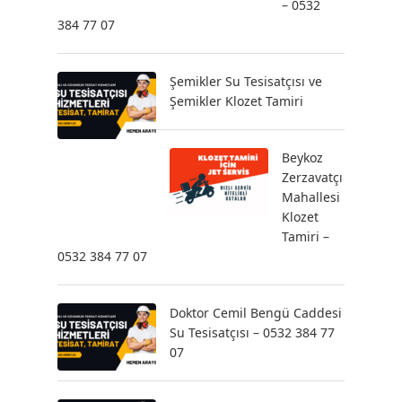
– 0532
384 77 07
Şemikler Su Tesisatçısı ve
Şemikler Klozet Tamiri
Beykoz
Zerzavatçı
Mahallesi
Klozet
Tamiri –
0532 384 77 07
Doktor Cemil Bengü Caddesi
Su Tesisatçısı – 0532 384 77
07