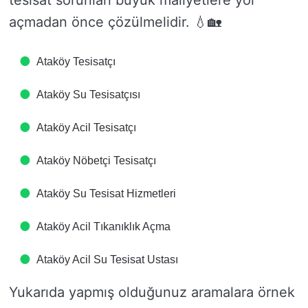
tesisat sorunları büyük maliyetlere yol
açmadan önce çözülmelidir. 💧🏡
Ataköy Tesisatçı
Ataköy Su Tesisatçısı
Ataköy Acil Tesisatçı
Ataköy Nöbetçi Tesisatçı
Ataköy Su Tesisat Hizmetleri
Ataköy Acil Tıkanıklık Açma
Ataköy Acil Su Tesisat Ustası
Yukarıda yapmış olduğunuz aramalara örnek