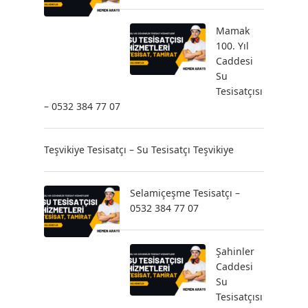
Mamak
100. Yıl
Caddesi
Su
Tesisatçısı
– 0532 384 77 07
Teşvikiye Tesisatçı – Su Tesisatçı Teşvikiye
Selamiçeşme Tesisatçı –
0532 384 77 07
Şahinler
Caddesi
Su
Tesisatçısı