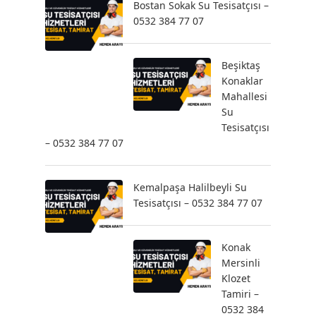
Bostan Sokak Su Tesisatçısı –
0532 384 77 07
Beşiktaş
Konaklar
Mahallesi
Su
Tesisatçısı
– 0532 384 77 07
Kemalpaşa Halilbeyli Su
Tesisatçısı – 0532 384 77 07
Konak
Mersinli
Klozet
Tamiri –
0532 384