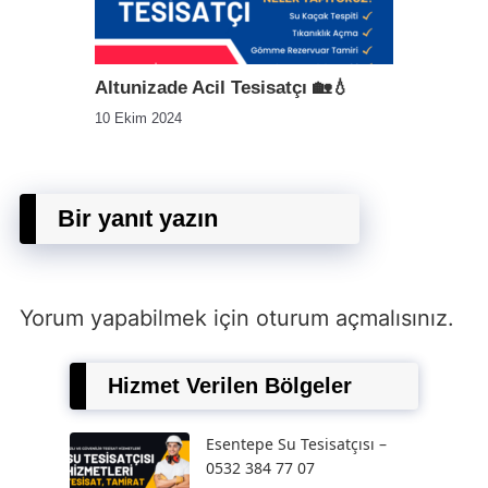
Altunizade Acil Tesisatçı 🏡💧
10 Ekim 2024
Bir yanıt yazın
Yorum yapabilmek için
oturum açmalısınız
.
Hizmet Verilen Bölgeler
Esentepe Su Tesisatçısı –
0532 384 77 07