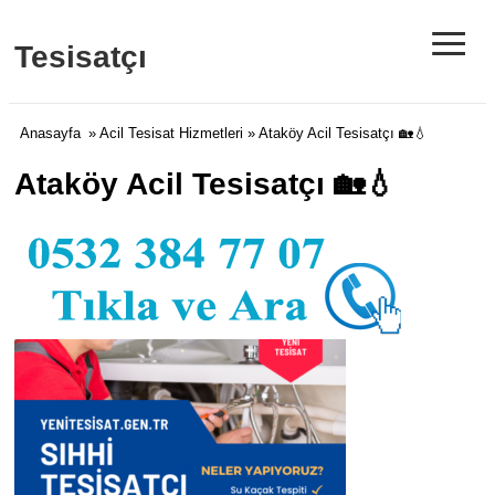
≡
Tesisatçı
Anasayfa
»
Acil Tesisat Hizmetleri
» Ataköy Acil Tesisatçı 🏡💧
Ataköy Acil Tesisatçı 🏡💧