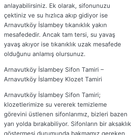
anlayabilirsiniz. Ek olarak, sifonunuzu
çektiniz ve su hızlıca akıp gidiyor ise
Arnavutköy İslambey tıkanıklık yakın
mesafededir. Ancak tam tersi, su yavaş
yavaş akıyor ise tıkanıklık uzak mesafede
olduğunu anlamış olursunuz.
Arnavutköy İslambey Sifon Tamiri –
Arnavutköy İslambey Klozet Tamiri
Arnavutköy İslambey Sifon Tamiri;
klozetlerimize su vererek temizleme
görevini üstlenen sifonlarımız, bizleri bazen
yarı yolda bırakabiliyor. Sifonların bir aksaklık
göstermesi durumunda bakmamız gereken