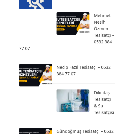
Mehmet
Nesih
Özmen
Tesisatçı –
0532 384
77 07
Necip Fazıl Tesisatçı – 0532
384 77 07
Dikilitaş
Tesisatçı
& Su
Tesisatçısı
Gündoğmuş Tesisatçı – 0532