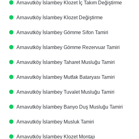
Arnavutköy İslambey Klozet İç Takım Değiştirme
Arnavutköy İslambey Klozet Değiştirme
Arnavutköy İslambey Gömme Sifon Tamiri
Arnavutköy İslambey Gömme Rezervuar Tamiri
Arnavutköy İslambey Taharet Musluğu Tamiri
Arnavutköy İslambey Mutfak Bataryası Tamiri
Arnavutköy İslambey Tuvalet Musluğu Tamiri
Arnavutköy İslambey Banyo Duş Musluğu Tamiri
Arnavutköy İslambey Musluk Tamiri
Arnavutköy İslambey Klozet Montajı