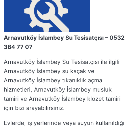
Arnavutköy İslambey Su Tesisatçısı – 0532
384 77 07
Arnavutköy İslambey Su Tesisatçısı ile ilgili
Arnavutköy İslambey su kaçak ve
Arnavutköy İslambey tıkanıklık açma
hizmetleri, Arnavutköy İslambey musluk
tamiri ve Arnavutköy İslambey klozet tamiri
için bizi arayabilirsiniz.
Evlerde, iş yerlerinde veya suyun kullanıldığı