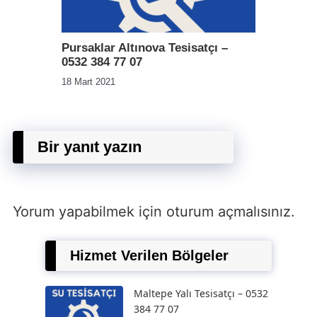
Pursaklar Altınova Tesisatçı –
0532 384 77 07
18 Mart 2021
Bir yanıt yazın
Yorum yapabilmek için
oturum açmalısınız
.
Hizmet Verilen Bölgeler
Maltepe Yalı Tesisatçı – 0532
384 77 07