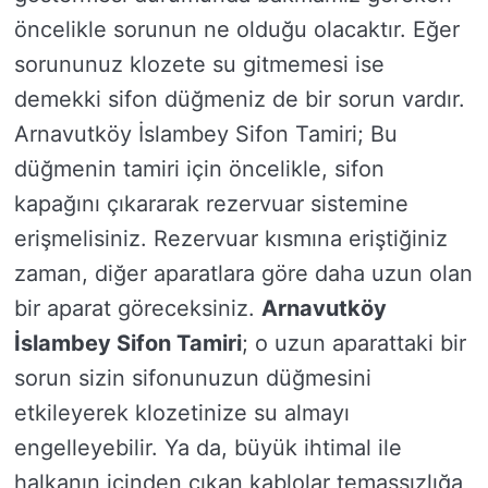
öncelikle sorunun ne olduğu olacaktır. Eğer
sorununuz klozete su gitmemesi ise
demekki sifon düğmeniz de bir sorun vardır.
Arnavutköy İslambey Sifon Tamiri; Bu
düğmenin tamiri için öncelikle, sifon
kapağını çıkararak rezervuar sistemine
erişmelisiniz. Rezervuar kısmına eriştiğiniz
zaman, diğer aparatlara göre daha uzun olan
bir aparat göreceksiniz.
Arnavutköy
İslambey Sifon Tamiri
; o uzun aparattaki bir
sorun sizin sifonunuzun düğmesini
etkileyerek klozetinize su almayı
engelleyebilir. Ya da, büyük ihtimal ile
halkanın içinden çıkan kablolar temassızlığa