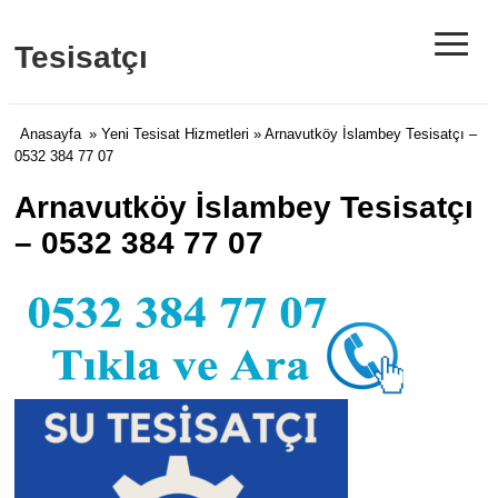
≡
Tesisatçı
Anasayfa
»
Yeni Tesisat Hizmetleri
» Arnavutköy İslambey Tesisatçı –
0532 384 77 07
Arnavutköy İslambey Tesisatçı
– 0532 384 77 07