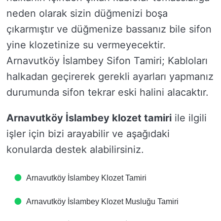
neden olarak sizin düğmenizi boşa
çıkarmıştır ve düğmenize bassanız bile sifon
yine klozetinize su vermeyecektir.
Arnavutköy İslambey Sifon Tamiri; Kabloları
halkadan geçirerek gerekli ayarları yapmanız
durumunda sifon tekrar eski halini alacaktır.
Arnavutköy İslambey klozet tamiri
ile ilgili
işler için bizi arayabilir ve aşağıdaki
konularda destek alabilirsiniz.
Arnavutköy İslambey Klozet Tamiri
Arnavutköy İslambey Klozet Musluğu Tamiri