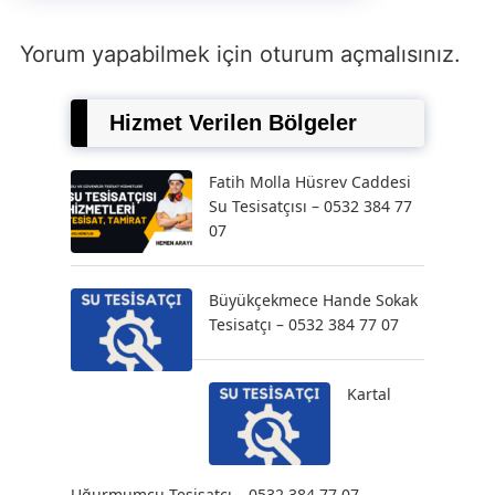
Yorum yapabilmek için
oturum açmalısınız
.
Hizmet Verilen Bölgeler
Fatih Molla Hüsrev Caddesi
Su Tesisatçısı – 0532 384 77
07
Büyükçekmece Hande Sokak
Tesisatçı – 0532 384 77 07
Kartal
Uğurmumcu Tesisatçı – 0532 384 77 07