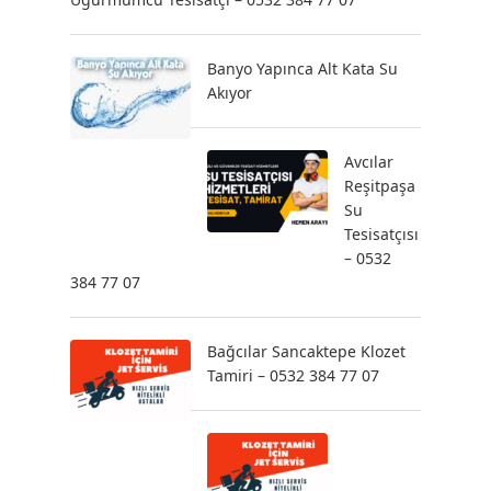
Banyo Yapınca Alt Kata Su
Akıyor
Avcılar
Reşitpaşa
Su
Tesisatçısı
– 0532
384 77 07
Bağcılar Sancaktepe Klozet
Tamiri – 0532 384 77 07