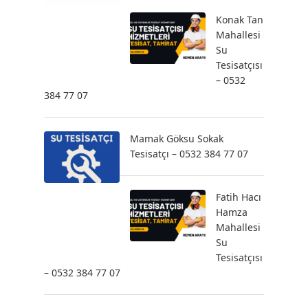
Konak Tan
Mahallesi
Su
Tesisatçısı
– 0532
384 77 07
Mamak Göksu Sokak
Tesisatçı – 0532 384 77 07
Fatih Hacı
Hamza
Mahallesi
Su
Tesisatçısı
– 0532 384 77 07