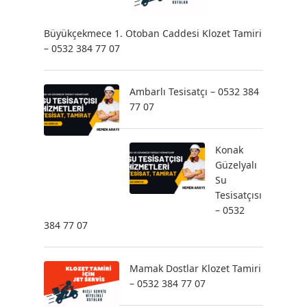
Büyükçekmece 1. Otoban Caddesi Klozet Tamiri
– 0532 384 77 07
Ambarlı Tesisatçı – 0532 384
77 07
Konak
Güzelyalı
Su
Tesisatçısı
– 0532
384 77 07
Mamak Dostlar Klozet Tamiri
– 0532 384 77 07