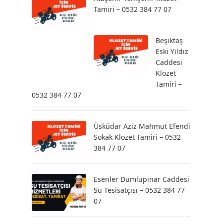
Tamiri – 0532 384 77 07
Beşiktaş
Eski Yıldız
Caddesi
Klozet
Tamiri –
0532 384 77 07
Üsküdar Aziz Mahmut Efendi
Sokak Klozet Tamiri – 0532
384 77 07
Esenler Dumlupınar Caddesi
Su Tesisatçısı – 0532 384 77
07