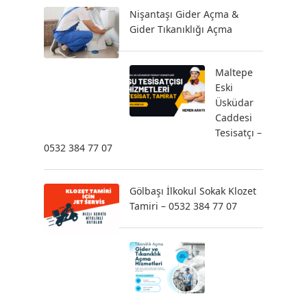
Nişantaşı Gider Açma &
Gider Tıkanıklığı Açma
Maltepe
Eski
Üsküdar
Caddesi
Tesisatçı –
0532 384 77 07
Gölbaşı İlkokul Sokak Klozet
Tamiri – 0532 384 77 07