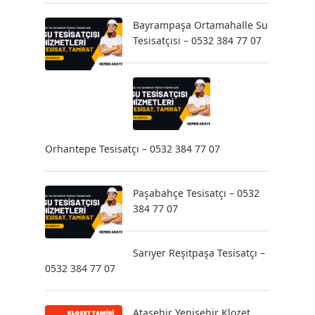
Bayrampaşa Ortamahalle Su
Tesisatçısı – 0532 384 77 07
Orhantepe Tesisatçı – 0532 384 77 07
Paşabahçe Tesisatçı – 0532
384 77 07
Sarıyer Reşitpaşa Tesisatçı –
0532 384 77 07
Ataşehir Yenişehir Klozet