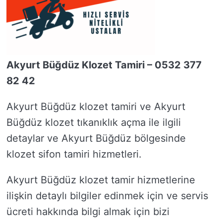
Akyurt Büğdüz Klozet Tamiri – 0532 377
82 42
Akyurt Büğdüz klozet tamiri ve Akyurt
Büğdüz klozet tıkanıklık açma ile ilgili
detaylar ve Akyurt Büğdüz bölgesinde
klozet sifon tamiri hizmetleri.
Akyurt Büğdüz klozet tamir hizmetlerine
ilişkin detaylı bilgiler edinmek için ve servis
ücreti hakkında bilgi almak için bizi