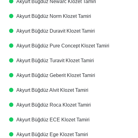
Akyurt Büğdüz Newarc Klozet Tamiri
Akyurt Büğdüz Norm Klozet Tamiri
Akyurt Büğdüz Duravit Klozet Tamiri
Akyurt Büğdüz Pure Concept Klozet Tamiri
Akyurt Büğdüz Turavit Klozet Tamiri
Akyurt Büğdüz Geberit Klozet Tamiri
Akyurt Büğdüz Alvit Klozet Tamiri
Akyurt Büğdüz Roca Klozet Tamiri
Akyurt Büğdüz ECE Klozet Tamiri
Akyurt Büğdüz Ege Klozet Tamiri