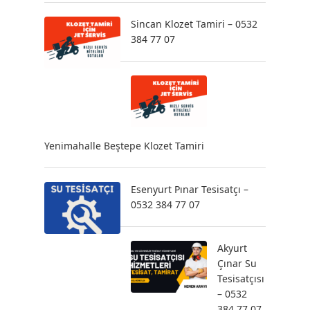
Sincan Klozet Tamiri – 0532
384 77 07
Yenimahalle Beştepe Klozet Tamiri
Esenyurt Pınar Tesisatçı –
0532 384 77 07
Akyurt
Çınar Su
Tesisatçısı
– 0532
384 77 07