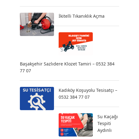
İkitelli Tıkanıklık Açma
Başakşehir Sazlıdere Klozet Tamiri – 0532 384
77 07
Kadıköy Koşuyolu Tesisatçı –
0532 384 77 07
Su Kaçağı
Tespiti
Aydınlı