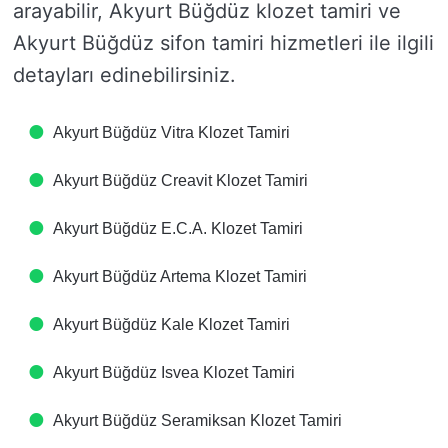
arayabilir, Akyurt Büğdüz klozet tamiri ve
Akyurt Büğdüz sifon tamiri hizmetleri ile ilgili
detayları edinebilirsiniz.
Akyurt Büğdüz Vitra Klozet Tamiri
Akyurt Büğdüz Creavit Klozet Tamiri
Akyurt Büğdüz E.C.A. Klozet Tamiri
Akyurt Büğdüz Artema Klozet Tamiri
Akyurt Büğdüz Kale Klozet Tamiri
Akyurt Büğdüz Isvea Klozet Tamiri
Akyurt Büğdüz Seramiksan Klozet Tamiri