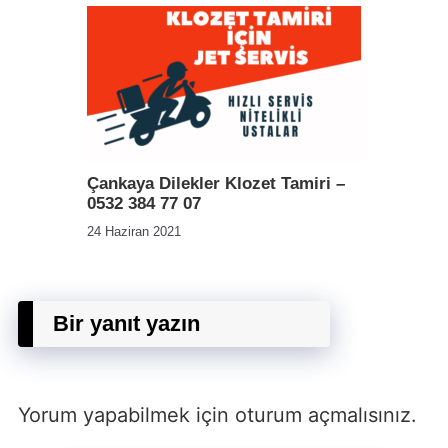
Çankaya Dilekler Klozet Tamiri –
0532 384 77 07
24 Haziran 2021
Bir yanıt yazın
Yorum yapabilmek için
oturum açmalısınız
.