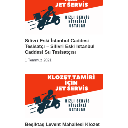
Silivri Eski İstanbul Caddesi
Tesisatçı – Silivri Eski İstanbul
Caddesi Su Tesisatçısı
1 Temmuz 2021
Beşiktaş Levent Mahallesi Klozet