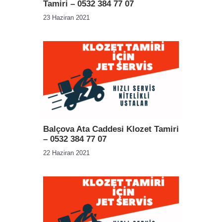
Tamiri – 0532 384 77 07
23 Haziran 2021
Balçova Ata Caddesi Klozet Tamiri
– 0532 384 77 07
22 Haziran 2021