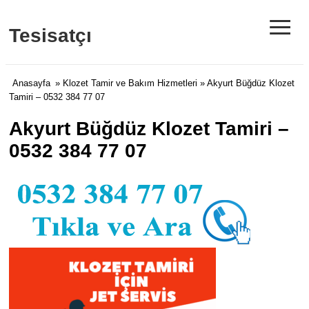
≡
Tesisatçı
Anasayfa
»
Klozet Tamir ve Bakım Hizmetleri
» Akyurt Büğdüz Klozet
Tamiri – 0532 384 77 07
Akyurt Büğdüz Klozet Tamiri –
0532 384 77 07