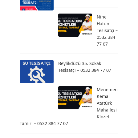
Nine
Hatun
Tesisatçı –
0532 384
77 07
Beylikdüzü 35. Sokak
Tesisatçı – 0532 384 77 07
Menemen
Kemal
Atatürk
Mahallesi
Klozet
Tamiri – 0532 384 77 07