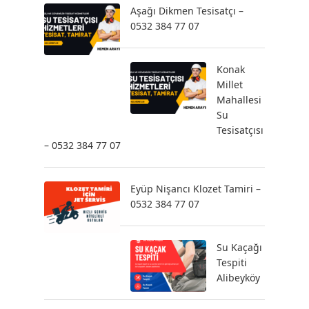
Aşağı Dikmen Tesisatçı –
0532 384 77 07
Konak
Millet
Mahallesi
Su
Tesisatçısı
– 0532 384 77 07
Eyüp Nişancı Klozet Tamiri –
0532 384 77 07
Su Kaçağı
Tespiti
Alibeyköy