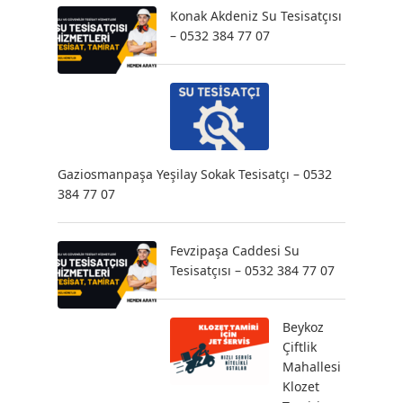
Konak Akdeniz Su Tesisatçısı
– 0532 384 77 07
Gaziosmanpaşa Yeşilay Sokak Tesisatçı – 0532
384 77 07
Fevzipaşa Caddesi Su
Tesisatçısı – 0532 384 77 07
Beykoz
Çiftlik
Mahallesi
Klozet