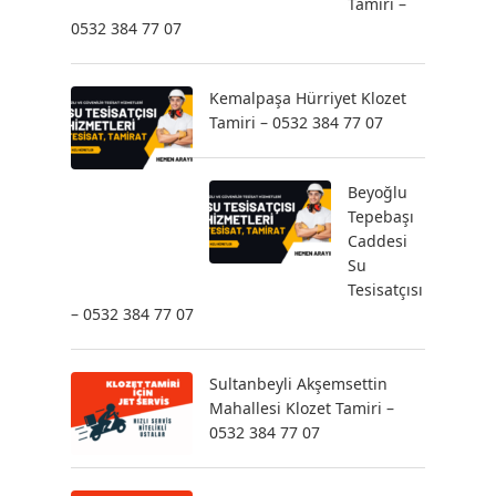
Tamiri –
0532 384 77 07
Kemalpaşa Hürriyet Klozet
Tamiri – 0532 384 77 07
Beyoğlu
Tepebaşı
Caddesi
Su
Tesisatçısı
– 0532 384 77 07
Sultanbeyli Akşemsettin
Mahallesi Klozet Tamiri –
0532 384 77 07