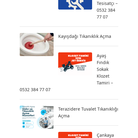
Tesisatçı –
0532 384
77 07
Kayışdağı Tıkanıklık Açma
Ayaş
Fındık
Sokak
Klozet
Tamiri –
0532 384 77 07
Terazidere Tuvalet Tıkanıklığı
Açma
Çankaya