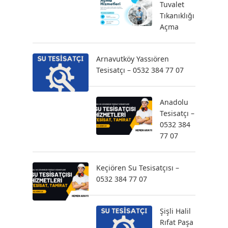
Tuvalet
Tıkanıklığı
Açma
Arnavutköy Yassıören
Tesisatçı – 0532 384 77 07
Anadolu
Tesisatçı –
0532 384
77 07
Keçiören Su Tesisatçısı –
0532 384 77 07
Şişli Halil
Rıfat Paşa