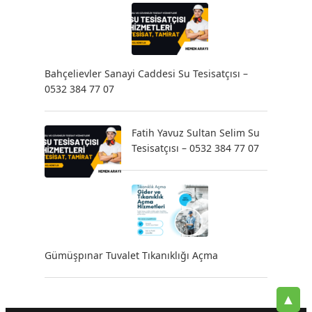
Bahçelievler Sanayi Caddesi Su Tesisatçısı –
0532 384 77 07
Fatih Yavuz Sultan Selim Su
Tesisatçısı – 0532 384 77 07
Gümüşpınar Tuvalet Tıkanıklığı Açma
▲