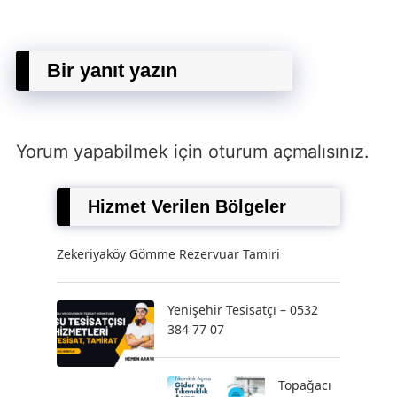
Bir yanıt yazın
Yorum yapabilmek için
oturum açmalısınız
.
Hizmet Verilen Bölgeler
Zekeriyaköy Gömme Rezervuar Tamiri
Yenişehir Tesisatçı – 0532
384 77 07
Topağacı