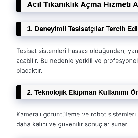
Acil Tıkanıklık Açma Hizmeti A
1. Deneyimli Tesisatçılar Tercih Edi
Tesisat sistemleri hassas olduğundan, ya
açabilir. Bu nedenle yetkili ve profesyon
olacaktır.
2. Teknolojik Ekipman Kullanımı Ö
Kameralı görüntüleme ve robot sistemleri g
daha kalıcı ve güvenilir sonuçlar sunar.