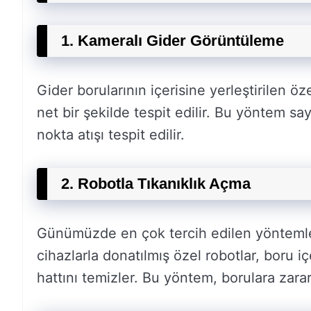
1. Kameralı Gider Görüntüleme
Gider borularının içerisine yerleştirilen ö
net bir şekilde tespit edilir. Bu yöntem sa
nokta atışı tespit edilir.
2. Robotla Tıkanıklık Açma
Günümüzde en çok tercih edilen yöntemlerd
cihazlarla donatılmış özel robotlar, boru iç
hattını temizler. Bu yöntem, borulara zar