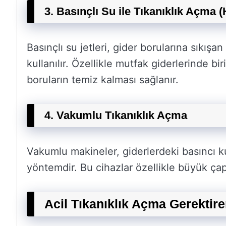
3. Basınçlı Su ile Tıkanıklık Açma (
Basınçlı su jetleri, gider borularına sıkışa
kullanılır. Özellikle mutfak giderlerinde b
boruların temiz kalması sağlanır.
4. Vakumlu Tıkanıklık Açma
Vakumlu makineler, giderlerdeki basıncı kul
yöntemdir. Bu cihazlar özellikle büyük çapl
Acil Tıkanıklık Açma Gerektir