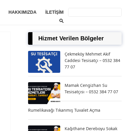
HAKKIMIZDA
İLETIŞIM
Hizmet Verilen Bölgeler
Çekmeköy Mehmet Akif
Caddesi Tesisatçı – 0532 384
77 07
Mamak Cengizhan Su
Tesisatçısı – 0532 384 77 07
Rumelikavağı Tıkanmış Tuvalet Açma
Kağıthane Dereboyu Sokak