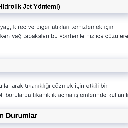
Hidrolik Jet Yöntemi)
n yağ, kireç ve diğer atıkları temizlemek için
iriken yağ tabakaları bu yöntemle hızlıca çözüler
lanarak tıkanıklığı çözmek için etkili bir
ı borularda tıkanıklık açma işlemlerinde kullanılı
en Durumlar