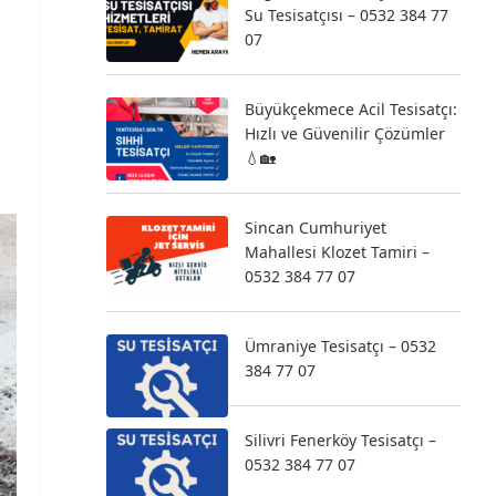
Su Tesisatçısı – 0532 384 77
07
Büyükçekmece Acil Tesisatçı:
Hızlı ve Güvenilir Çözümler
💧🏡
Sincan Cumhuriyet
Mahallesi Klozet Tamiri –
0532 384 77 07
Ümraniye Tesisatçı – 0532
384 77 07
Silivri Fenerköy Tesisatçı –
0532 384 77 07