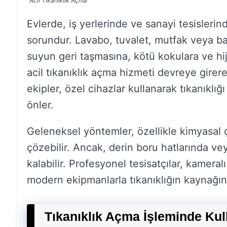
Acil Tıkanıklık Açma
Evlerde, iş yerlerinde ve sanayi tesislerin
sorundur. Lavabo, tuvalet, mutfak veya ba
suyun geri taşmasına, kötü kokulara ve hij
acil tıkanıklık açma hizmeti devreye girere
ekipler, özel cihazlar kullanarak tıkanıklı
önler.
Geleneksel yöntemler, özellikle kimyasal ç
çözebilir. Ancak, derin boru hatlarında v
kalabilir. Profesyonel tesisatçılar, kameral
modern ekipmanlarla tıkanıklığın kaynağını
Tıkanıklık Açma İşleminde Kul