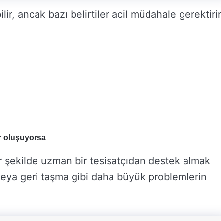
lir, ancak bazı belirtiler acil müdahale gerektirir
a
ar oluşuyorsa
bir şekilde uzman bir tesisatçıdan destek almak
veya geri taşma gibi daha büyük problemlerin