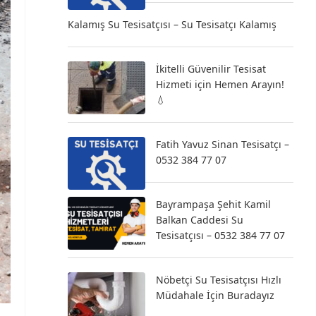
Kalamış Su Tesisatçısı – Su Tesisatçı Kalamış
İkitelli Güvenilir Tesisat
Hizmeti için Hemen Arayın!
💧
Fatih Yavuz Sinan Tesisatçı –
0532 384 77 07
Bayrampaşa Şehit Kamil
Balkan Caddesi Su
Tesisatçısı – 0532 384 77 07
Nöbetçi Su Tesisatçısı Hızlı
Müdahale İçin Buradayız