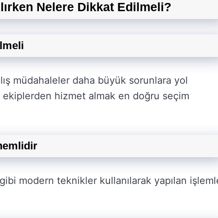
lırken Nelere Dikkat Edilmeli?
lmeli
nlış müdahaleler daha büyük sorunlara yol
el ekiplerden hizmet almak en doğru seçim
nemlidir
ibi modern teknikler kullanılarak yapılan işleml