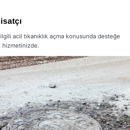
isatçı
ilgili acil tıkanıklık açma konusunda desteğe
ı hizmetinizde.