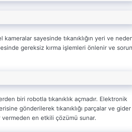
zel kameralar sayesinde tıkanıklığın yeri ve neden
yesinde gereksiz kırma işlemleri önlenir ve soru
en biri robotla tıkanıklık açmadır. Elektronik
erisine gönderilerek tıkanıklığı parçalar ve gider
ar vermeden en etkili çözümü sunar.