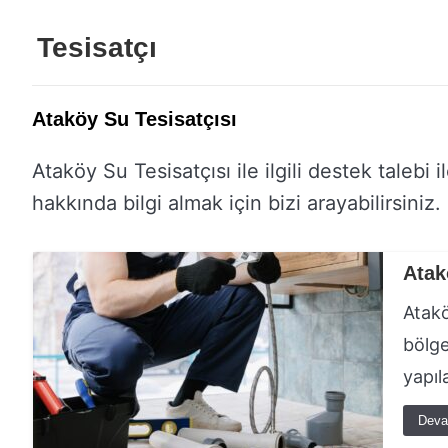
Tesisatçı
Ataköy Su Tesisatçısı
Ataköy Su Tesisatçısı ile ilgili destek talebi 
hakkında bilgi almak için bizi arayabilirsiniz.
Atak
Atakö
bölge
yapıl
Deva