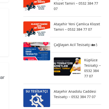
Klozet Tamiri – 0532 384 77
07
Ataşehir Yeni Çamlıca Klozet
Tamiri – 0532 384 77 07
Çağlayan Acil Tesisatçı 🏡💧
Küplüce
Tesisatçı –
0532 384
77 07
uar
Ataşehir Anadolu Caddesi
Tesisatçı – 0532 384 77 07