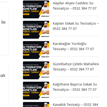
Haydar Aliyev Caddesi Su
Tesisatçısı – 0532 384 77 07
ile
Kaplan Sokak Su Tesisatçısı –
0532 384 77 07
Karabağlar Yurdoğlu
Tesisatçı – 0532 384 77 07
Güzelbahçe Çelebi Mahallesi
Tesisatçı – 0532 384 77 07
mak
Kağıthane Bayırca Sokak Su
Tesisatçısı – 0532 384 77 07
Kavaklık Tesisatçı – 0532 384