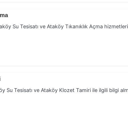
çma
köy Su Tesisatı ve Ataköy Tıkanıklık Açma hizmetleri 
i
 Su Tesisatı ve Ataköy Klozet Tamiri ile ilgili bilgi al