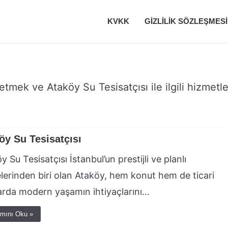
KVKK
GIZLILIK SÖZLEŞMESI
iletmek ve Ataköy Su Tesisatçısı ile ilgili hizmetle
öy Su Tesisatçısı
y Su Tesisatçısı İstanbul’un prestijli ve planlı
lerinden biri olan Ataköy, hem konut hem de ticari
arda modern yaşamın ihtiyaçlarını…
mını Oku »