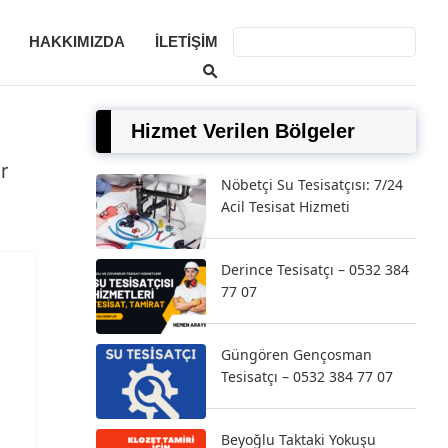
HAKKIMIZDA
İLETIŞIM
Hizmet Verilen Bölgeler
r
Nöbetçi Su Tesisatçısı: 7/24
Acil Tesisat Hizmeti
Derince Tesisatçı – 0532 384
77 07
Güngören Gençosman
Tesisatçı – 0532 384 77 07
Beyoğlu Taktaki Yokuşu