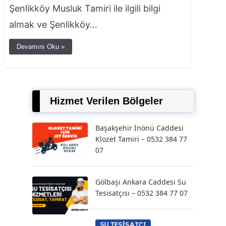
Şenlikköy Musluk Tamiri ile ilgili bilgi
almak ve Şenlikköy…
Devamını Oku »
Hizmet Verilen Bölgeler
Başakşehir İnönü Caddesi
Klozet Tamiri – 0532 384 77
07
Gölbaşı Ankara Caddesi Su
Tesisatçısı – 0532 384 77 07