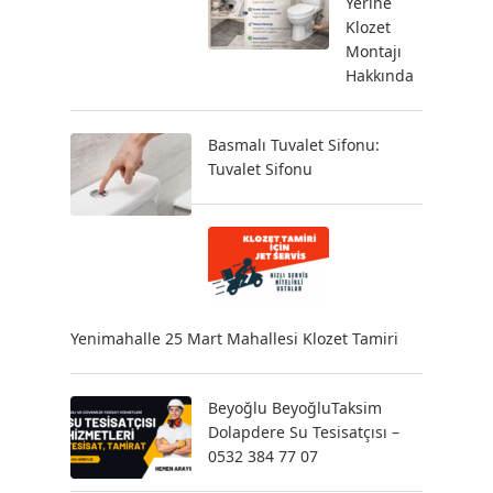
Yerine
Klozet
Montajı
Hakkında
Basmalı Tuvalet Sifonu:
Tuvalet Sifonu
Yenimahalle 25 Mart Mahallesi Klozet Tamiri
Beyoğlu BeyoğluTaksim
Dolapdere Su Tesisatçısı –
0532 384 77 07