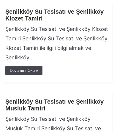
Şenlikköy Su Tesisatı ve Şenlikköy
Klozet Tamiri
Şenlikköy Su Tesisatı ve Şenlikköy Klozet
Tamiri Şenlikköy Su Tesisatı ve Şenlikköy
Klozet Tamiri ile ilgili bilgi almak ve
Şenlikköy…
Devamını Oku »
Şenlikköy Su Tesisatı ve Şenlikköy
Musluk Tamiri
Şenlikköy Su Tesisatı ve Şenlikköy
Musluk Tamiri Şenlikköy Su Tesisatı ve