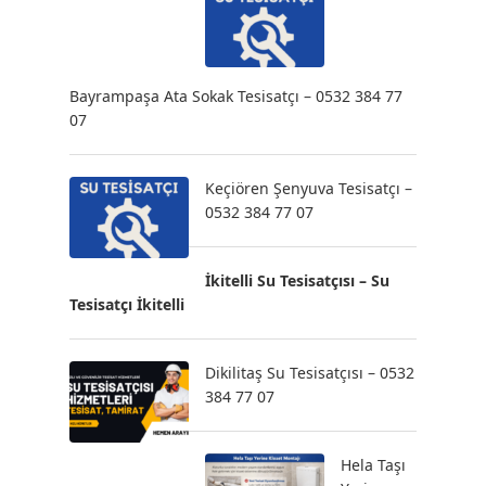
Bayrampaşa Ata Sokak Tesisatçı – 0532 384 77
07
Keçiören Şenyuva Tesisatçı –
0532 384 77 07
İkitelli Su Tesisatçısı – Su
Tesisatçı İkitelli
Dikilitaş Su Tesisatçısı – 0532
384 77 07
Hela Taşı